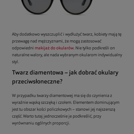
Aby dodatkowo wyszczuplić i wydłużyć twarz, kobiety mają tę
przewagę nad mężczyznami, że mogą zastosować
odpowiedni
makijaż do okularów
. Nie tylko podkreśli on
naturalne walory, ale nada wybranym okularom indywidualny
styl.
Twarz diamentowa – jak dobrać okulary
przeciwsłoneczne?
W przypadku twarzy diamentowej ma się do czynienia z
wyraźnie wąską szczęką i czołem. Elementem dominującym
jest tu obszar kości policzkowych – stanowi jej najszerszą
część. Warto tutaj jednocześnie je podkreślić, przy
wyrównaniu ogólnych proporcji.