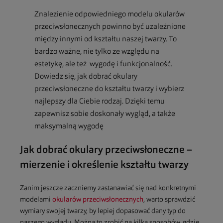
Znalezienie odpowiedniego modelu okularów
przeciwsłonecznych powinno być uzależnione
między innymi od kształtu naszej twarzy. To
bardzo ważne, nie tylko ze względu na
estetykę, ale też wygodę i funkcjonalność.
Dowiedz się, jak dobrać okulary
przeciwsłoneczne do kształtu twarzy i wybierz
najlepszy dla Ciebie rodzaj. Dzięki temu
zapewnisz sobie doskonały wygląd, a także
maksymalną wygodę
Jak dobrać okulary przeciwsłoneczne –
mierzenie i określenie kształtu twarzy
Zanim jeszcze zaczniemy zastanawiać się nad konkretnymi
modelami
okularów przeciwsłonecznych
, warto sprawdzić
wymiary swojej twarzy, by lepiej dopasować dany typ do
naszego wyglądu. Można to zrobić na kilka sposobów, gdzie