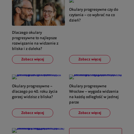
Okulary progresywne czy do
czytania – co wybrać na co
dzień?
Dlaczego okulary
progresywne to najlepsze
rozwiązanie na widzenie z
bliska i z daleka?
Zobacz więcej
Zobacz więcej
Okulary progresywne –
Okulary progresywne
dlaczego po 40. roku życia
Wrocław – wygoda widzenia
gorzej widzisz z bliska?
na każdą odległość w jednej
parze
Zobacz więcej
Zobacz więcej