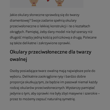
Jakie okulary słoneczne sprawdzą się do twarzy
diamentowej? Swoje zadanie spełnią okulary
przeciwsłoneczne o lekkiej konstrukcji i te o kształtach
okrągłych. Pamiętaj, żeby dany model nie był szerszy niż
długość między jedną kością policzkową a drugą. Polecane
są także delikatne i zakrzywione oprawki.
Okulary przeciwsłoneczne dla twarzy
owalnej
Osoby posiadające twarz owalną mają największe pole do
wyboru. Delikatnie zaokrąglone rysy i bardzo dobre
proporcje skutkują tym, że będzie im pasował niemal każdy
rodzaj okularów przeciwsłonecznych. Wystarczy pamiętać
jedynie o tym, aby oprawki nie były zbyt masywne i szerokie –
przez to możemy zepsuć naturalną symetrię.