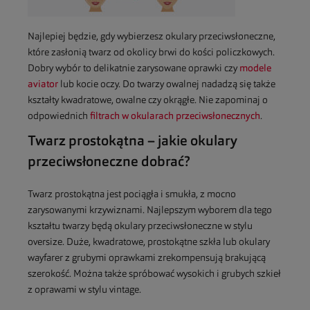
Najlepiej będzie, gdy wybierzesz okulary przeciwsłoneczne,
które zasłonią twarz od okolicy brwi do kości policzkowych.
Dobry wybór to delikatnie zarysowane oprawki czy
modele
aviator
lub kocie oczy. Do twarzy owalnej nadadzą się także
kształty kwadratowe, owalne czy okrągłe. Nie zapominaj o
odpowiednich
filtrach w okularach przeciwsłonecznych
.
Twarz prostokątna – jakie okulary
przeciwsłoneczne dobrać?
Twarz prostokątna jest pociągła i smukła, z mocno
zarysowanymi krzywiznami. Najlepszym wyborem dla tego
kształtu twarzy będą okulary przeciwsłoneczne w stylu
oversize. Duże, kwadratowe, prostokątne szkła lub okulary
wayfarer z grubymi oprawkami zrekompensują brakującą
szerokość. Można także spróbować wysokich i grubych szkieł
z oprawami w stylu vintage.