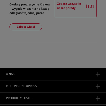
Zobacz wszystkie
Okulary progresywne Kraków
nasze porady
– wygoda widzenia na każdą
odległość w jednej parze
Zobacz więcej