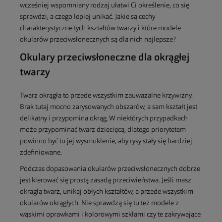
wcześniej wspomniany rodzaj ułatwi Ci określenie, co się
sprawdzi, a czego lepiej unikać. Jakie są cechy
charakterystyczne tych kształtów twarzy i które modele
okularów przeciwsłonecznych są dla nich najlepsze?
Okulary przeciwsłoneczne dla okrągłej
twarzy
Twarz okrągła to przede wszystkim zauważalne krzywizny.
Brak tutaj mocno zarysowanych obszarów, a sam kształt jest
delikatny i przypomina okrąg. W niektórych przypadkach
może przypominać twarz dziecięcą, dlatego priorytetem
powinno być tu jej wysmuklenie, aby rysy stały się bardziej
zdefiniowane.
Podczas dopasowania okularów przeciwsłonecznych dobrze
jest kierować się prostą zasadą przeciwieństwa. Jeśli masz
okrągłą twarz, unikaj obłych kształtów, a przede wszystkim
okularów okrągłych. Nie sprawdzą się tu też modele z
wąskimi oprawkami i kolorowymi szkłami czy te zakrywające