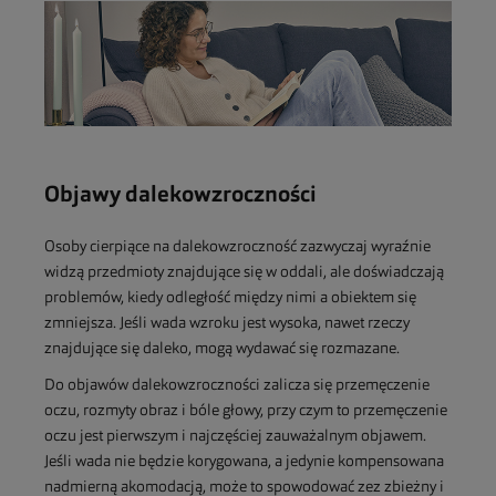
Objawy dalekowzroczności
Osoby cierpiące na dalekowzroczność zazwyczaj wyraźnie
widzą przedmioty znajdujące się w oddali, ale doświadczają
problemów, kiedy odległość między nimi a obiektem się
zmniejsza. Jeśli wada wzroku jest wysoka, nawet rzeczy
znajdujące się daleko, mogą wydawać się rozmazane.
Do objawów dalekowzroczności zalicza się przemęczenie
oczu, rozmyty obraz i bóle głowy, przy czym to przemęczenie
oczu jest pierwszym i najczęściej zauważalnym objawem.
Jeśli wada nie będzie korygowana, a jedynie kompensowana
nadmierną akomodacją, może to spowodować zez zbieżny i