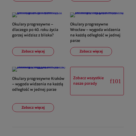
Okulary progresywne –
Okulary progresywne
dlaczego po 40. roku życia
Wrocław – wygoda widzenia
gorzej widzisz z bliska?
na każdą odległość w jednej
parze
Zobacz więcej
Zobacz więcej
Zobacz wszystkie
Okulary progresywne Kraków
nasze porady
– wygoda widzenia na każdą
odległość w jednej parze
Zobacz więcej