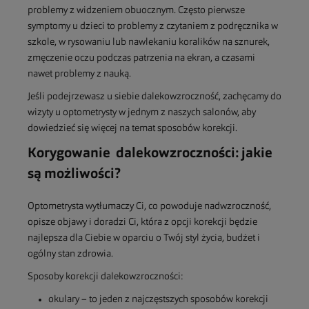
problemy z widzeniem obuocznym. Często pierwsze
symptomy u dzieci to problemy z czytaniem z podręcznika w
szkole, w rysowaniu lub nawlekaniu koralików na sznurek,
zmęczenie oczu podczas patrzenia na ekran, a czasami
nawet problemy z nauką.
Jeśli podejrzewasz u siebie dalekowzroczność, zachęcamy do
wizyty u optometrysty w jednym z naszych salonów, aby
dowiedzieć się więcej na temat sposobów korekcji.
Korygowanie dalekowzroczności: jakie
są możliwości
?
Optometrysta wytłumaczy Ci, co powoduje nadwzroczność,
opisze objawy i doradzi Ci, która z opcji korekcji będzie
najlepsza dla Ciebie w oparciu o Twój styl życia, budżet i
ogólny stan zdrowia.
Sposoby korekcji dalekowzroczności:
okulary – to jeden z najczęstszych sposobów korekcji