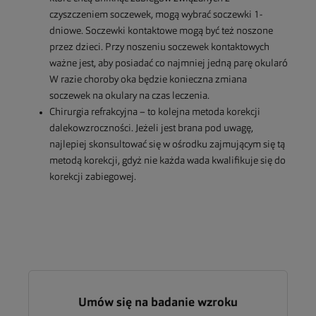
czyszczeniem soczewek, mogą wybrać soczewki 1-
dniowe. Soczewki kontaktowe mogą być też noszone
przez dzieci. Przy noszeniu soczewek kontaktowych
ważne jest, aby posiadać co najmniej jedną parę okularó
W razie choroby oka będzie konieczna zmiana
soczewek na okulary na czas leczenia.
Chirurgia refrakcyjna – to kolejna metoda korekcji
dalekowzroczności. Jeżeli jest brana pod uwagę,
najlepiej skonsultować się w ośrodku zajmującym się tą
metodą korekcji, gdyż nie każda wada kwalifikuje się do
korekcji zabiegowej.
Umów się na badanie wzroku