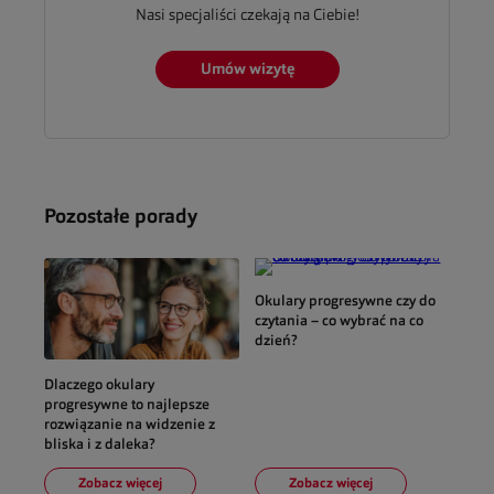
Nasi specjaliści czekają na Ciebie!
Umów wizytę
Pozostałe porady
Okulary progresywne czy do
czytania – co wybrać na co
dzień?
Dlaczego okulary
progresywne to najlepsze
rozwiązanie na widzenie z
bliska i z daleka?
Zobacz więcej
Zobacz więcej