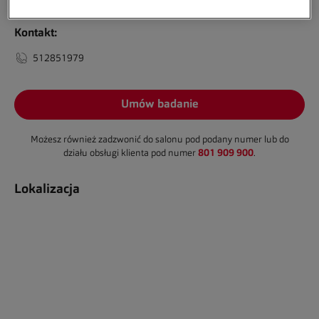
Kontakt:
512851979
Umów badanie
Możesz również zadzwonić do salonu pod podany numer lub do
801 909 900
działu obsługi klienta pod numer
.
Lokalizacja