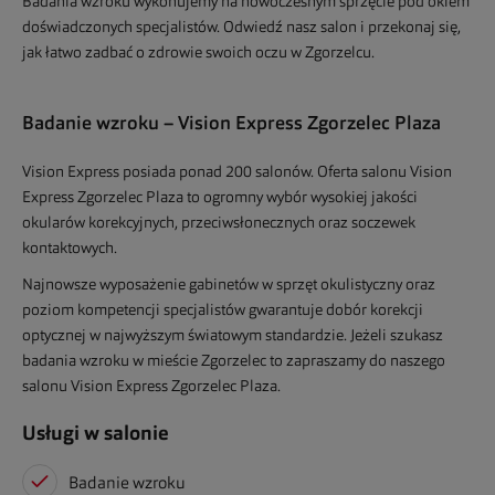
Badania wzroku wykonujemy na nowoczesnym sprzęcie pod okiem
doświadczonych specjalistów. Odwiedź nasz salon i przekonaj się,
jak łatwo zadbać o zdrowie swoich oczu w Zgorzelcu.
Badanie wzroku – Vision Express Zgorzelec Plaza
Vision Express posiada ponad 200 salonów. Oferta salonu Vision
Express Zgorzelec Plaza to ogromny wybór wysokiej jakości
okularów korekcyjnych, przeciwsłonecznych oraz soczewek
kontaktowych.
Najnowsze wyposażenie gabinetów w sprzęt okulistyczny oraz
poziom kompetencji specjalistów gwarantuje dobór korekcji
optycznej w najwyższym światowym standardzie. Jeżeli szukasz
badania wzroku w mieście Zgorzelec to zapraszamy do naszego
salonu Vision Express Zgorzelec Plaza.
Usługi w salonie
Badanie wzroku