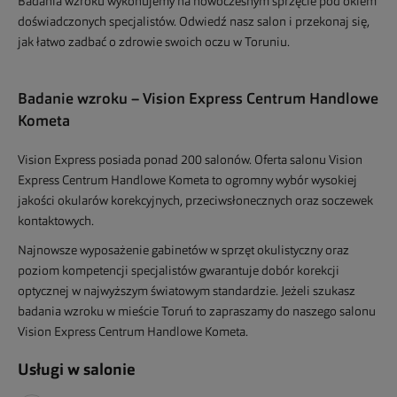
Badania wzroku wykonujemy na nowoczesnym sprzęcie pod okiem
doświadczonych specjalistów. Odwiedź nasz salon i przekonaj się,
jak łatwo zadbać o zdrowie swoich oczu w Toruniu.
Badanie wzroku – Vision Express Centrum Handlowe
Kometa
Vision Express posiada ponad 200 salonów. Oferta salonu Vision
Express Centrum Handlowe Kometa to ogromny wybór wysokiej
jakości okularów korekcyjnych, przeciwsłonecznych oraz soczewek
kontaktowych.
Najnowsze wyposażenie gabinetów w sprzęt okulistyczny oraz
poziom kompetencji specjalistów gwarantuje dobór korekcji
optycznej w najwyższym światowym standardzie. Jeżeli szukasz
badania wzroku w mieście Toruń to zapraszamy do naszego salonu
Vision Express Centrum Handlowe Kometa.
Usługi w salonie