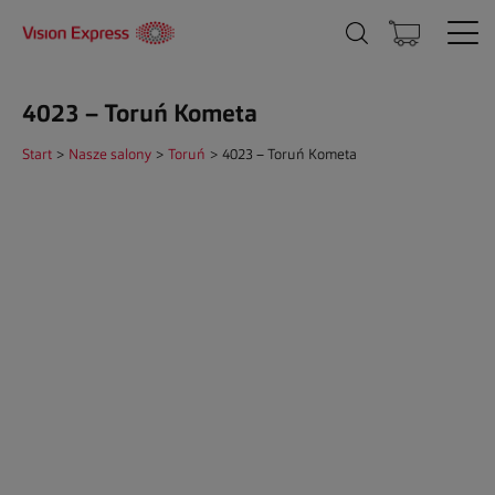
4023 – Toruń Kometa
Start
>
Nasze salony
>
Toruń
>
4023 – Toruń Kometa