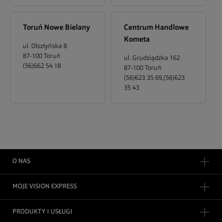
Toruń Nowe Bielany
Centrum Handlowe
Kometa
ul. Olsztyńska 8
87-100
Toruń
ul. Grudziądzka 162
(56)662 54 18
87-100
Toruń
(56)623 35 69,(56)623
35 43