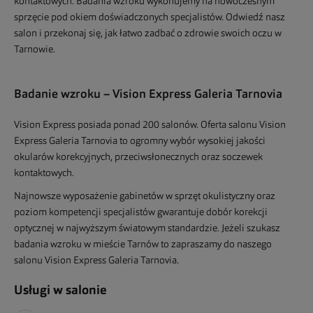
kontaktowych. Badania wzroku wykonujemy na nowoczesnym
sprzęcie pod okiem doświadczonych specjalistów. Odwiedź nasz
salon i przekonaj się, jak łatwo zadbać o zdrowie swoich oczu w
Tarnowie.
Badanie wzroku – Vision Express Galeria Tarnovia
Vision Express posiada ponad 200 salonów. Oferta salonu Vision
Express Galeria Tarnovia to ogromny wybór wysokiej jakości
okularów korekcyjnych, przeciwsłonecznych oraz soczewek
kontaktowych.
Najnowsze wyposażenie gabinetów w sprzęt okulistyczny oraz
poziom kompetencji specjalistów gwarantuje dobór korekcji
optycznej w najwyższym światowym standardzie. Jeżeli szukasz
badania wzroku w mieście Tarnów to zapraszamy do naszego
salonu Vision Express Galeria Tarnovia.
Usługi w salonie