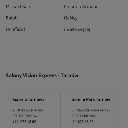
Michael Kors
Emporio Armani
Ralph
Oakley
Unofficial
i wiele więcej
Salony Vision Express -
Tarnów
:
Galeria Tarnovia
Gemini Park Tarnów
ul. Krakowska 149
ul. Nowodąbrowska 127
33-100
Tarnów
33-100
Tarnów
(14) 673 18 62
(14)673 18 66