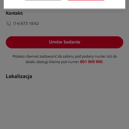
Kontakt:
(14) 673 18 62
Umów badanie
Możesz również zadzwonić do salonu pod podany numer lub do
801 909 900
działu obsługi klienta pod numer
.
Lokalizacja