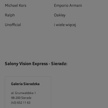
Michael Kors
Emporio Armani
Ralph
Oakley
Unofficial
i wiele więcej
Salony Vision Express -
Sieradz
:
Galeria Sieradzka
al. Grunwaldzka 1
98-200
Sieradz
(43) 652 11 63