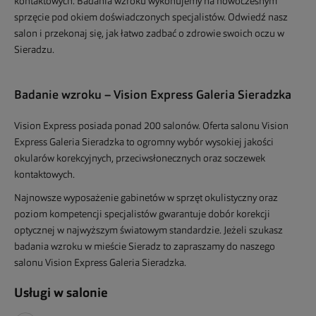
kontaktowych. Badania wzroku wykonujemy na nowoczesnym
sprzęcie pod okiem doświadczonych specjalistów. Odwiedź nasz
salon i przekonaj się, jak łatwo zadbać o zdrowie swoich oczu w
Sieradzu.
Badanie wzroku – Vision Express Galeria Sieradzka
Vision Express posiada ponad 200 salonów. Oferta salonu Vision
Express Galeria Sieradzka to ogromny wybór wysokiej jakości
okularów korekcyjnych, przeciwsłonecznych oraz soczewek
kontaktowych.
Najnowsze wyposażenie gabinetów w sprzęt okulistyczny oraz
poziom kompetencji specjalistów gwarantuje dobór korekcji
optycznej w najwyższym światowym standardzie. Jeżeli szukasz
badania wzroku w mieście Sieradz to zapraszamy do naszego
salonu Vision Express Galeria Sieradzka.
Usługi w salonie