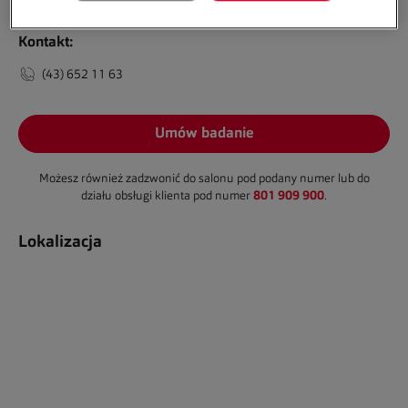
Kontakt:
(43) 652 11 63
Umów badanie
Możesz również zadzwonić do salonu pod podany numer lub do
801 909 900
działu obsługi klienta pod numer
.
Lokalizacja