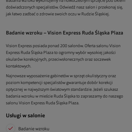
Badania wzroku wykonujemy na nowoczesnym sprzęcie pod okiem
doświadczonych specjalistów. Odwiedź nasz salon i przekonaj się,
jak łatwo zadbać o zdrowie swoich oczu w Rudzie Śląskiej.
Badanie wzroku – Vision Express Ruda Śląska Plaza
Vision Express posiada ponad 200 salonów. Oferta salonu Vision
Express Ruda Śląska Plaza to ogromny wybór wysokiej jakości
okularów korekcyjnych, przeciwsłonecznych oraz soczewek
kontaktowych.
Najnowsze wyposażenie gabinetów w sprzęt okulistyczny oraz
poziom kompetencji specjalistów gwarantuje dobór korekcji
optycznej w najwyższym światowym standardzie. Jeżeli szukasz
badania wzroku w mieście Ruda Śląska to zapraszamy do naszego
salonu Vision Express Ruda Śląska Plaza.
Usługi w salonie
Badanie wzroku