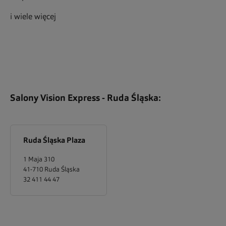
i wiele więcej
Salony Vision Express -
Ruda Śląska
:
Ruda Śląska Plaza
1 Maja 310
41-710
Ruda Śląska
32 411 44 47