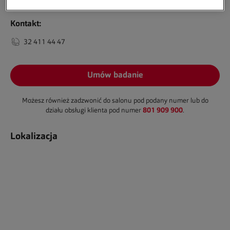
Kontakt:
32 411 44 47
Umów badanie
Możesz również zadzwonić do salonu pod podany numer lub do
801 909 900
działu obsługi klienta pod numer
.
Lokalizacja