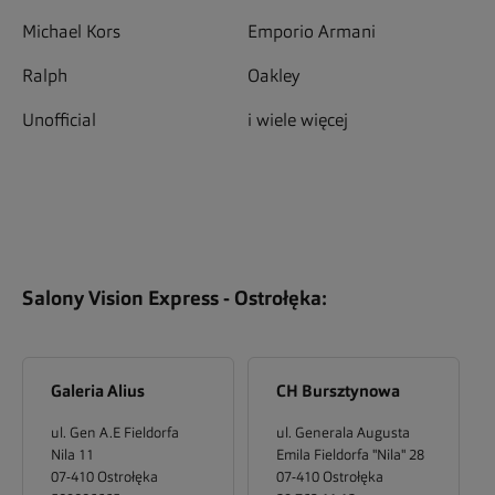
Michael Kors
Emporio Armani
Ralph
Oakley
Unofficial
i wiele więcej
Salony Vision Express -
Ostrołęka
:
Galeria Alius
CH Bursztynowa
ul. Gen A.E Fieldorfa
ul. Generala Augusta
Nila 11
Emila Fieldorfa "Nila" 28
07-410
Ostrołęka
07-410
Ostrołęka