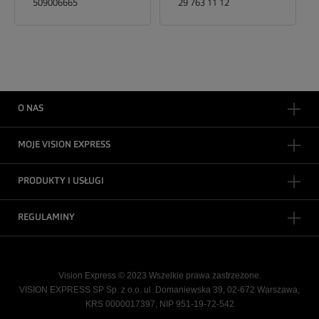
509006665
29 763 11 12