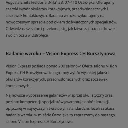
Augusta Emila Fieldorfa „Nila” 28, 07-410 Ostrołęka. Oferujemy
szeroki wybór okularów korekcyjnych, przeciwsłonecznych i
soczewek kontaktowych. Badania wzroku wykonujemy na
nowoczesnym sprzęcie pod okiem doświadczonych specjalistów.
Odwiedź nasz salon i przekonaj się, jak łatwo zadbać o zdrowie
swoich oczu w Ostrołęce.
Badanie wzroku – Vision Express CH Bursztynowa
Vision Express posiada ponad 200 salonów. Oferta salonu Vision
Express CH Bursztynowa to ogromny wybór wysokiej jakości
okularów korekcyjnych, przeciwsłonecznych oraz soczewek
kontaktowych.
Najnowsze wyposażenie gabinetów w sprzęt okulistyczny oraz
poziom kompetencji specjalistów gwarantuje dobór korekcji
optycznej w najwyższym światowym standardzie. Jeżeli szukasz
badania wzroku w mieście Ostrołęka to zapraszamy do naszego
salonu Vision Express CH Bursztynowa.