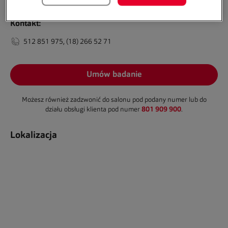
Kontakt:
512 851 975, (18) 266 52 71
Umów badanie
Możesz również zadzwonić do salonu pod podany numer lub do
801 909 900
działu obsługi klienta pod numer
.
Lokalizacja