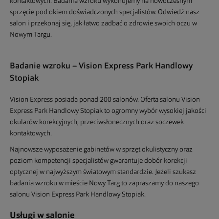
kontaktowych. Badania wzroku wykonujemy na nowoczesnym
sprzęcie pod okiem doświadczonych specjalistów. Odwiedź nasz
salon i przekonaj się, jak łatwo zadbać o zdrowie swoich oczu w
Nowym Targu.
Badanie wzroku – Vision Express Park Handlowy
Stopiak
Vision Express posiada ponad 200 salonów. Oferta salonu Vision
Express Park Handlowy Stopiak to ogromny wybór wysokiej jakości
okularów korekcyjnych, przeciwsłonecznych oraz soczewek
kontaktowych.
Najnowsze wyposażenie gabinetów w sprzęt okulistyczny oraz
poziom kompetencji specjalistów gwarantuje dobór korekcji
optycznej w najwyższym światowym standardzie. Jeżeli szukasz
badania wzroku w mieście Nowy Targ to zapraszamy do naszego
salonu Vision Express Park Handlowy Stopiak.
Usługi w salonie