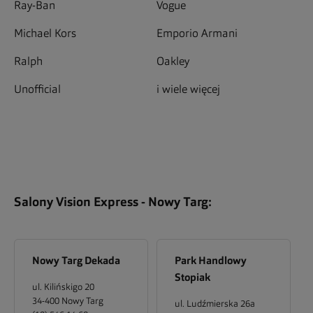
Ray-Ban
Vogue
Michael Kors
Emporio Armani
Ralph
Oakley
Unofficial
i wiele więcej
Salony Vision Express -
Nowy Targ
:
Nowy Targ Dekada
Park Handlowy
Stopiak
ul. Kilińskigo 20
34-400
Nowy Targ
ul. Ludźmierska 26a