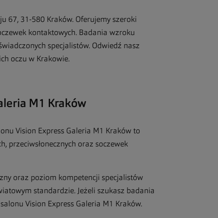
oju 67, 31-580 Kraków. Oferujemy szeroki
soczewek kontaktowych. Badania wzroku
wiadczonych specjalistów. Odwiedź nasz
oich oczu w Krakowie.
aleria M1 Kraków
lonu Vision Express Galeria M1 Kraków to
ch, przeciwsłonecznych oraz soczewek
zny oraz poziom kompetencji specjalistów
wiatowym standardzie. Jeżeli szukasz badania
alonu Vision Express Galeria M1 Kraków.