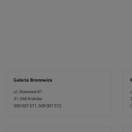
Galeria Bronowice
ul. Stawowa 61
31-346
Kraków
509 007 571, 509 007 572