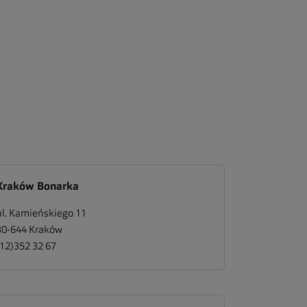
Kraków Bonarka
ul. Kamieńskiego 11
30-644
Kraków
(12)352 32 67