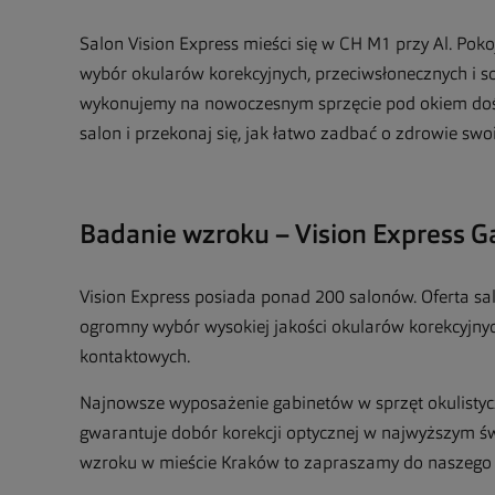
Salon Vision Express mieści się w CH M1 przy Al. Pok
wybór okularów korekcyjnych, przeciwsłonecznych i 
wykonujemy na nowoczesnym sprzęcie pod okiem doś
salon i przekonaj się, jak łatwo zadbać o zdrowie sw
Badanie wzroku – Vision Express G
Vision Express posiada ponad 200 salonów. Oferta sa
ogromny wybór wysokiej jakości okularów korekcyjny
kontaktowych.
Najnowsze wyposażenie gabinetów w sprzęt okulistyc
gwarantuje dobór korekcji optycznej w najwyższym ś
wzroku w mieście Kraków to zapraszamy do naszego s