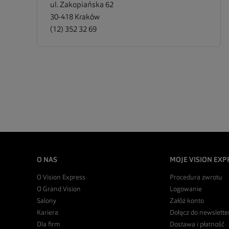
ul. Zakopiańska 62
30-418
Kraków
(12) 352 32 69