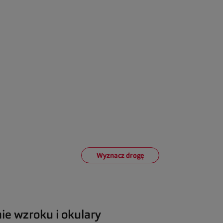
Wyznacz drogę
ie wzroku i okulary