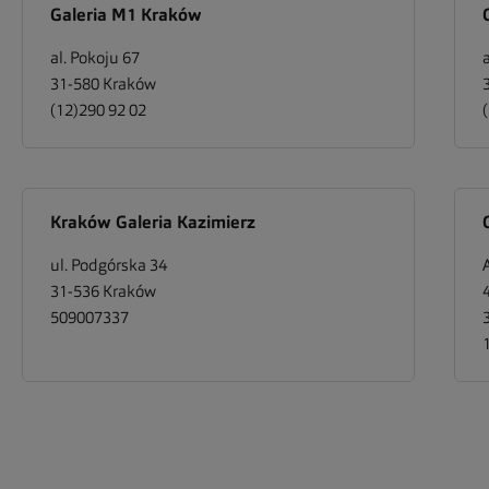
Galeria M1 Kraków
al. Pokoju 67
31-580
Kraków
(12)290 92 02
Kraków Galeria Kazimierz
ul. Podgórska 34
31-536
Kraków
509007337