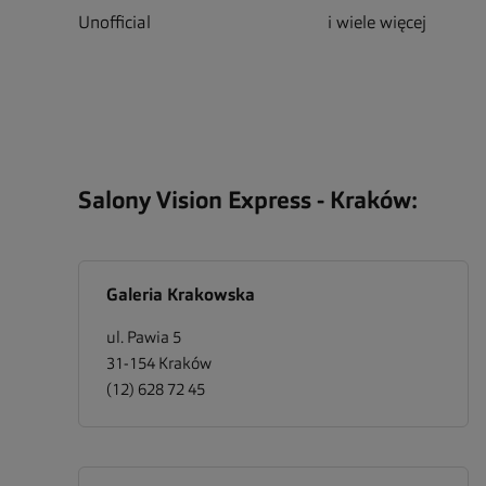
Unofficial
i wiele więcej
Salony Vision Express -
Kraków
:
Galeria Krakowska
ul. Pawia 5
31-154
Kraków
(12) 628 72 45