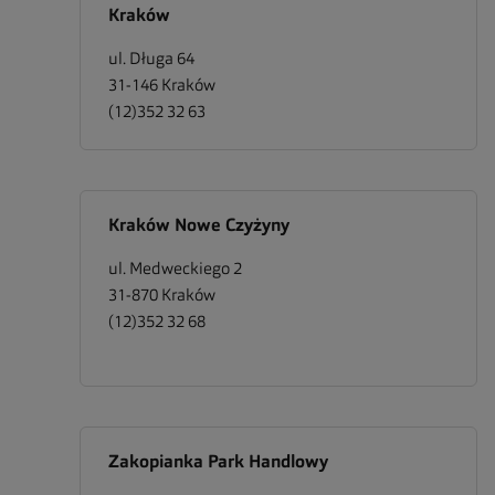
Kraków
ul. Długa 64
31-146
Kraków
(12)352 32 63
Kraków Nowe Czyżyny
ul. Medweckiego 2
31-870
Kraków
(12)352 32 68
Zakopianka Park Handlowy