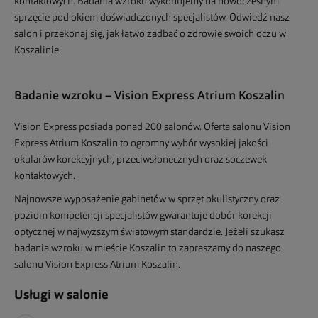
kontaktowych. Badania wzroku wykonujemy na nowoczesnym
sprzęcie pod okiem doświadczonych specjalistów. Odwiedź nasz
salon i przekonaj się, jak łatwo zadbać o zdrowie swoich oczu w
Koszalinie.
Badanie wzroku – Vision Express Atrium Koszalin
Vision Express posiada ponad 200 salonów. Oferta salonu Vision
Express Atrium Koszalin to ogromny wybór wysokiej jakości
okularów korekcyjnych, przeciwsłonecznych oraz soczewek
kontaktowych.
Najnowsze wyposażenie gabinetów w sprzęt okulistyczny oraz
poziom kompetencji specjalistów gwarantuje dobór korekcji
optycznej w najwyższym światowym standardzie. Jeżeli szukasz
badania wzroku w mieście Koszalin to zapraszamy do naszego
salonu Vision Express Atrium Koszalin.
Usługi w salonie