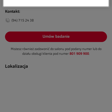
Kontakt:
(94) 715 24 38
Umów badanie
Możesz również zadzwonić do salonu pod podany numer lub do
801 909 900
działu obsługi klienta pod numer
.
Lokalizacja