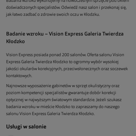
Badania wzroku wykonujemy na nowoczesnym sprzęcie pod okiem
doświadczonych specjalistów. Odwiedź nasz salon i przekonaj się,
jak łatwo zadbać o zdrowie swoich oczu w Kłodzku.
Badanie wzroku – Vision Express Galeria Twierdza
Kłodzko
Vision Express posiada ponad 200 salonów. Oferta salonu Vision
Express Galeria Twierdza Kłodzko to ogromny wybór wysokiej
jakości okularów korekcyjnych, przeciwsłonecznych oraz soczewek
kontaktowych.
Najnowsze wyposażenie gabinetów w sprzęt okulistyczny oraz
poziom kompetencji specjalistów gwarantuje dobór korekcji
optycznej w najwyższym światowym standardzie. Jeżeli szukasz
badania wzroku w mieście Kłodzko to zapraszamy do naszego
salonu Vision Express Galeria Twierdza Kłodzko.
Usługi w salonie