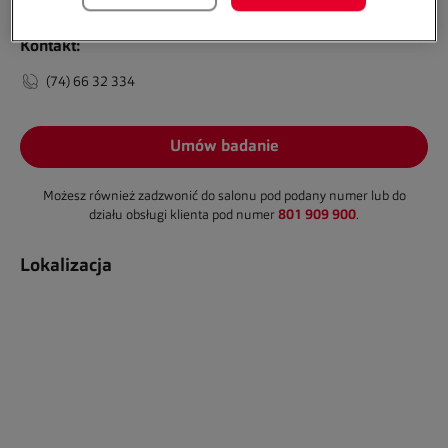
Kontakt:
(74) 66 32 334
Umów badanie
Możesz również zadzwonić do salonu pod podany numer lub do
801 909 900
działu obsługi klienta pod numer
.
Lokalizacja