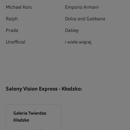
Michael Kors
Emporio Armani
Ralph
Dolce and Gabbana
Prada
Oakley
Unofficial
i wiele więcej
Salony Vision Express -
Kłodzko
:
Galeria Twierdza
Kłodzko