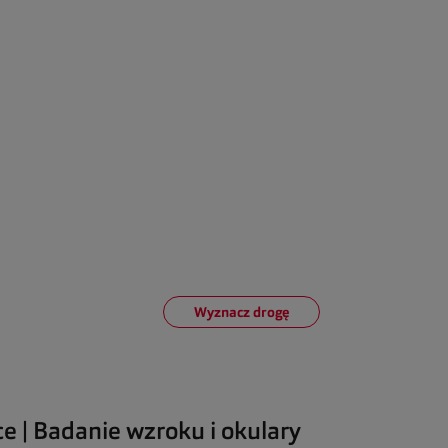
Wyznacz drogę
ce | Badanie wzroku i okulary