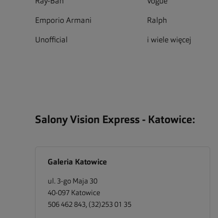
Ray-Ban
Vogue
Emporio Armani
Ralph
Unofficial
i wiele więcej
Salony Vision Express -
Katowice
:
Galeria Katowice
ul. 3-go Maja 30
40-097
Katowice
506 462 843, (32)253 01 35