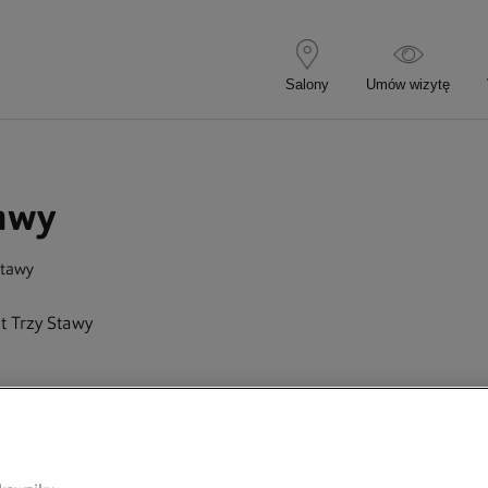
tawy
Stawy
 Trzy Stawy
9:00
21:00
9:00
21:00