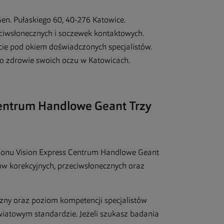
 Gen. Pułaskiego 60, 40-276 Katowice.
eciwsłonecznych i soczewek kontaktowych.
e pod okiem doświadczonych specjalistów.
 o zdrowie swoich oczu w Katowicach.
Centrum Handlowe Geant Trzy
alonu Vision Express Centrum Handlowe Geant
ów korekcyjnych, przeciwsłonecznych oraz
zny oraz poziom kompetencji specjalistów
wiatowym standardzie. Jeżeli szukasz badania