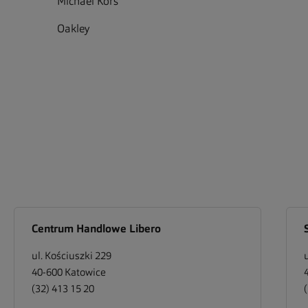
Michael Kors
Oakley
Centrum Handlowe Libero
ul. Kościuszki 229
40-600
Katowice
(32) 413 15 20