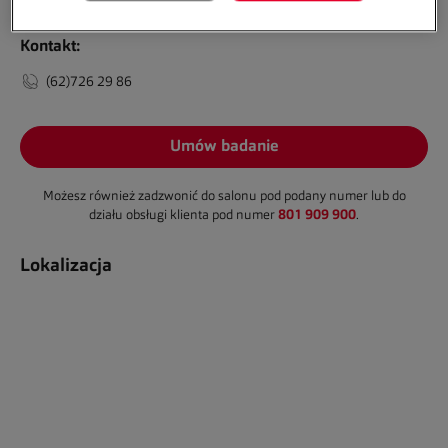
Kontakt:
(62)726 29 86
Umów badanie
Możesz również zadzwonić do salonu pod podany numer lub do
801 909 900
działu obsługi klienta pod numer
.
Lokalizacja