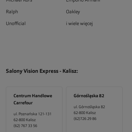
Michael Kors
Emporio Armani
Ralph
Oakley
Unofficial
i wiele więcej
Salony Vision Express -
Kalisz
:
Centrum Handlowe
Górnośląska 82
Carrefour
ul. Górnośląska 82
62-800
Kalisz
ul. Poznańska 121-131
(62)726 29 86
62-800
Kalisz
(62) 767 33 56