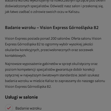
Badania wzroku wykonujemy na nowoczesnym sprzęcie pod okiem
doświadczonych specjalistów. Odwiedź nasz salon i przekonaj się,
jak łatwo zadbać o zdrowie swoich oczu w Kaliszu.
Badanie wzroku – Vision Express Górnośląska 82
Vision Express posiada ponad 200 salonów. Oferta salonu Vision
Express Górnośląska 82 to ogromny wybór wysokiej jakości
okularów korekcyjnych, przeciwsłonecznych oraz soczewek
kontaktowych.
Najnowsze wyposażenie gabinetów w sprzęt okulistyczny oraz
poziom kompetencji specjalistów gwarantuje dobór korekcji
optycznej w najwyższym światowym standardzie. Jeżeli szukasz
badania wzroku w mieście Kalisz to zapraszamy do naszego salonu
Vision Express Górnośląska 82.
Usługi w salonie
Badanie wzroku