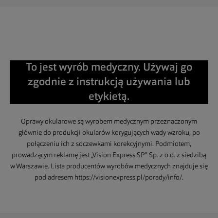
To jest wyrób medyczny. Używaj go
zgodnie z instrukcją używania lub
etykietą.
Oprawy okularowe są wyrobem medycznym przeznaczonym
głównie do produkcji okularów korygujących wady wzroku, po
połączeniu ich z soczewkami korekcyjnymi. Podmiotem,
prowadzącym reklamę jest „Vision Express SP” Sp. z o.o. z siedzibą
w Warszawie. Lista producentów wyrobów medycznych znajduje się
pod adresem https://visionexpress.pl/porady/info/.