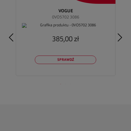
VOGUE
0VO5702 3086
385,00 zł
SPRAWDŹ