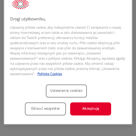
Drogi użytkowniku,
Używamy plików cookie, aby maksymalnie ułatwić Ci korzystanie z naszej
strony internetowej, w tym także w celu dostosowania jej zawartości i
reklam do Twoich preferencji, oferowania funkcji mediów
społecznościowych oraz w celu analizy ruchu. Pliki cookie obejmują pliki
związane z kierowaniem treści oraz pliki do zaawansowanej analityki.
Więcej informacji dostępnych jest po rozwinięciu „Ustawień
zaawansowanych” oraz z polityce cookies. Klikając Akceptuj, wyrażasz zgodę
SPRAWDŹ
na używanie przez nas wszystkich plików cookie. Aby zmienić rodzaj
wykorzystywanych przez nas plików cookie, prosimy kliknąć „Ustawienia
zaawansowane”.
Polityka Cookies
Ustawienia cookies
Odrzuć wszystkie
Akceptuję
SPRAWDŹ