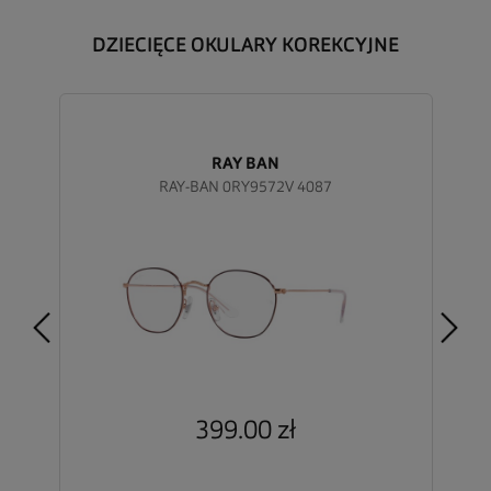
DZIECIĘCE OKULARY KOREKCYJNE
RAY BAN
RAY-BAN 0RY9572V 4087
399.00 zł