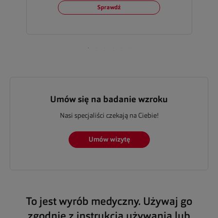
Sprawdź
Umów się na badanie wzroku
Nasi specjaliści czekają na Ciebie!
Umów wizytę
To jest wyrób medyczny. Używaj go
zgodnie z instrukcją używania lub