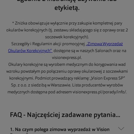
etykietą.
* Zniżka obowiązuje wyłącznie przy zakupie kompletnej pary
okularów korekcyjnych (tj. zestawu składającego się z oprawy oraz 2
soczewek korekcyjnych).
Szczegóły i Regulamin akcji promocyjnej
„Zimowa Wyprzedaż
Okularów Korekcyjnych”
dostępne są w naszych Salonach oraz na
visionexpress.pl.
Okulary korekcyjne są wyrobem medycznym do korygowania wad
wzroku powstałym po połączeniu oprawy okularowej z soczewkami
korekcyjnymi. Podmiot prowadzący reklamę: „Vision Express SP”
Sp. z o.o. z siedzibą w Warszawie. Lista producentów wyrobów
medycznych dostępna pod adresem visionexpress.pl/porady/info/.
FAQ - Najczęściej zadawane pytania...
1. Na czym polega zimowa wyprzedaż w Vision