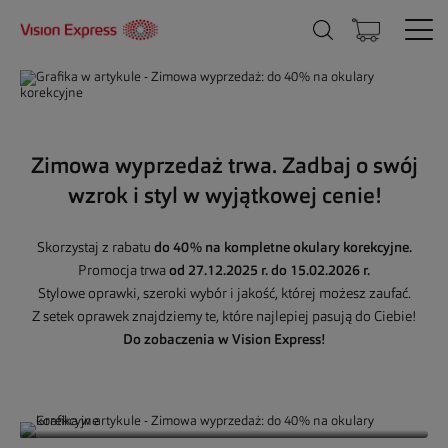
Zimowa wyprzedaż trwa. Zadbaj o swój
wzrok i styl w wyjątkowej cenie!
Skorzystaj z rabatu
do 40% na kompletne okulary korekcyjne.
Promocja trwa
od 27.12.2025 r. do 15.02.2026 r.
Stylowe oprawki, szeroki wybór i jakość, której możesz zaufać.
Z setek oprawek znajdziemy te, które najlepiej pasują do Ciebie!
Do zobaczenia w Vision Express!