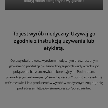
odkryj model dostępny na wyłączność
To jest wyrób medyczny. Używaj go
zgodnie z instrukcją używania lub
etykietą.
Oprawy okularowe są wyrobem medycznym przeznaczonym
głównie do produkcji okularów korygujących wady wzroku, po
połączeniu ich z soczewkami korekcyjnymi. Podmiotem,
prowadzącym reklamę jest „Vision Express SP” Sp. z o.o. z siedzibą
w Warszawie. Lista producentów wyrobów medycznych znajduje się
pod adresem https://visionexpress.pl/porady/info/.