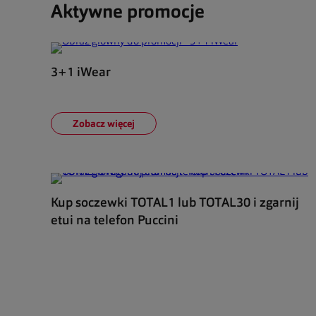
Aktywne promocje
3+1 iWear
Zobacz więcej
Kup soczewki TOTAL1 lub TOTAL30 i zgarnij
etui na telefon Puccini