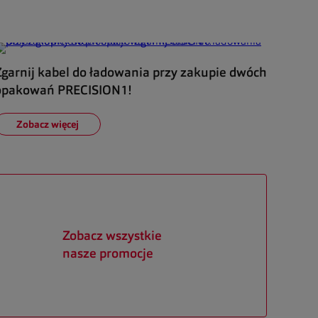
Zgarnij kabel do ładowania przy zakupie dwóch
opakowań PRECISION1!
Zobacz więcej
Zobacz wszystkie
nasze promocje