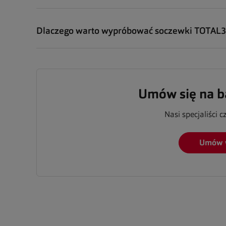
Dlaczego warto wypróbować soczewki TOTAL3
Umów się na b
Nasi specjaliści c
Umów 