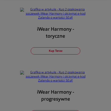
iWear Harmony -
toryczne
Kup Teraz
iWear Harmony -
progresywne