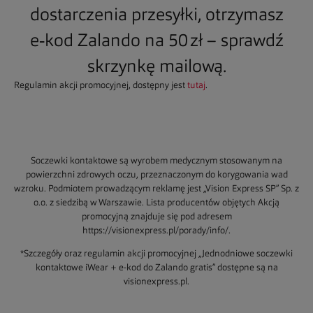
dostarczenia przesyłki, otrzymasz
e‑kod Zalando na 50 zł – sprawdź
skrzynkę mailową.
Regulamin akcji promocyjnej, dostępny jest
tutaj
.
Soczewki kontaktowe są wyrobem medycznym stosowanym na
powierzchni zdrowych oczu, przeznaczonym do korygowania wad
wzroku. Podmiotem prowadzącym reklamę jest „Vision Express SP” Sp. z
o.o. z siedzibą w Warszawie. Lista producentów objętych Akcją
promocyjną znajduje się pod adresem
https://visionexpress.pl/porady/info/.
*Szczegóły oraz regulamin akcji promocyjnej „Jednodniowe soczewki
kontaktowe iWear + e-kod do Zalando gratis” dostępne są na
visionexpress.pl.