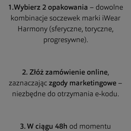
1.Wybierz 2 opakowania
– dowolne
kombinacje soczewek marki iWear
Harmony (sferyczne, toryczne,
progresywne).
2. Złóż zamówienie online
,
zaznaczając
zgody marketingowe
–
niezbędne do otrzymania e‑kodu.
3. W ciągu 48h
od momentu