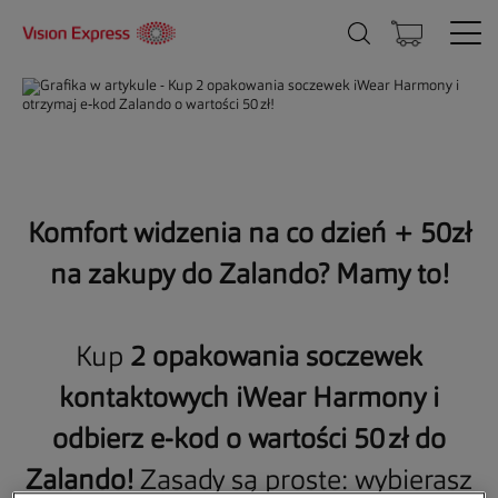
Komfort widzenia na co dzień + 50zł
na zakupy do Zalando? Mamy to!
Kup
2 opakowania soczewek
kontaktowych iWear Harmony i
odbierz e-kod o wartości 50 zł do
Zalando!
Zasady są proste: wybierasz