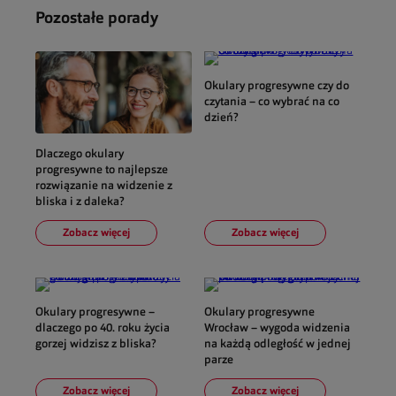
Pozostałe porady
Okulary progresywne czy do
czytania – co wybrać na co
dzień?
Dlaczego okulary
progresywne to najlepsze
rozwiązanie na widzenie z
bliska i z daleka?
Zobacz więcej
Zobacz więcej
Okulary progresywne –
Okulary progresywne
dlaczego po 40. roku życia
Wrocław – wygoda widzenia
gorzej widzisz z bliska?
na każdą odległość w jednej
parze
Zobacz więcej
Zobacz więcej