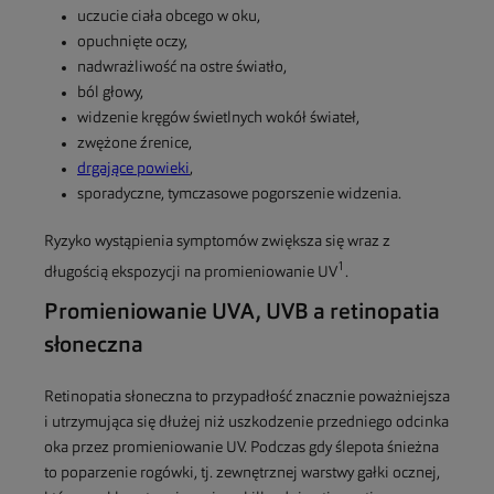
uczucie ciała obcego w oku,
opuchnięte oczy,
nadwrażliwość na ostre światło,
ból głowy,
widzenie kręgów świetlnych wokół świateł,
zwężone źrenice,
drgające powieki
,
sporadyczne, tymczasowe pogorszenie widzenia.
Ryzyko wystąpienia symptomów zwiększa się wraz z
1
długością ekspozycji na promieniowanie UV
.
Promieniowanie UVA, UVB a retinopatia
słoneczna
Retinopatia słoneczna to przypadłość znacznie poważniejsza
i utrzymująca się dłużej niż uszkodzenie przedniego odcinka
oka przez promieniowanie UV. Podczas gdy ślepota śnieżna
to poparzenie rogówki, tj. zewnętrznej warstwy gałki ocznej,