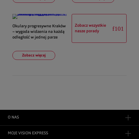
Zobacz wszystkie
Okulary progresywne Kraków
nasze porady
– wygoda widzenia na każdą
odległość w jednej parze
Zobacz więcej