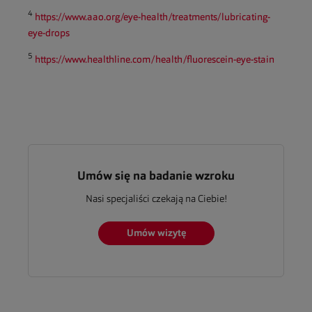
4
https://www.aao.org/eye-health/treatments/lubricating-
eye-drops
5
https://www.healthline.com/health/fluorescein-eye-stain
Umów się na badanie wzroku
Nasi specjaliści czekają na Ciebie!
Umów wizytę