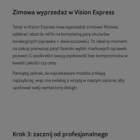
Zimowa wyprzedaż w Vision Express
Teraz w Vision Express trwa wyprzedaż zimowa! Możesz
odebrać rabat do 40% na kompletną parę okularów
korekcyjnych (oprawka + dwie soczewki). To idealny moment
na zakup pierwszej pary! Szeroki wybór markowych oprawek
pozwoli Ci podkreślić swoją osobowość bez kompromisów w
kwestii jakości czy ceny.
Pamiętaj jednak, że najciekawsze modele znikają
najszybciej, więc nie zwlekaj z wizytą w naszym salonie, aby
upolować swój wymarzony design.
Krok 3: zacznij od profesjonalnego