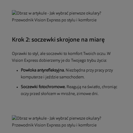
Krok 2: soczewki skrojone na miarę
Oprawki to styl, ale soczewki to komfort Twoich oczu. W
Vision Express dobierzemy je do Twojego trybu życia:
Powłoka antyrefleksyjna.
Niezbędna przy pracy przy
komputerze i jeździe samochodem.
Soczewki fotochromowe.
Reagują na światło, chroniąc
oczy przed słońcem w mroźne, zimowe dni.