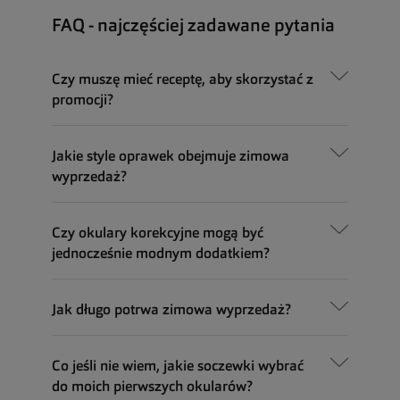
FAQ - najczęściej zadawane pytania
Czy muszę mieć receptę, aby skorzystać z
promocji?
Jakie style oprawek obejmuje zimowa
wyprzedaż?
Czy okulary korekcyjne mogą być
jednocześnie modnym dodatkiem?
Jak długo potrwa zimowa wyprzedaż?
Co jeśli nie wiem, jakie soczewki wybrać
do moich pierwszych okularów?