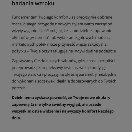
badania wzroku
Fundamentem Twojego komfortu są precyzyjnie dobrane
moce, dlatego przygodę z nowym stylem warto zacząć od
wizyty w gabinecie. Pamiętaj, że samodzielne kupowanie
okularów „w ciemno” lub wybieranie gotowych modeli z
marketowych półek może przynieść więcej szkody niż
pożytku – Twoje oczy zasługują na indywidualne podejście.
Zapraszamy Cię do naszych salonów, gdzie nasi specjaliści
przeprowadzą kompleksowy test, sprawdzą kondycję
Twojego wzroku i precyzyjnie określą parametry niezbędne
do wykonania soczewek idealnie dopasowanych do Twoich
potrzeb.
Dzięki temu zyskasz pewność, że Twoje nowe okulary
zapewnią Ci nie tylko świetny wygląd, ale przede
wszystkim ostre widzenie i najwyższy komfort każdego
dnia.