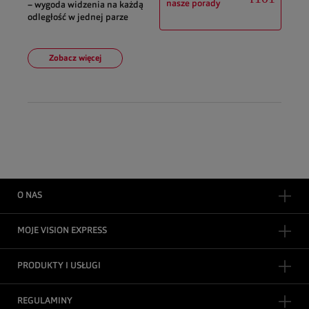
nasze porady
– wygoda widzenia na każdą
odległość w jednej parze
Zobacz więcej