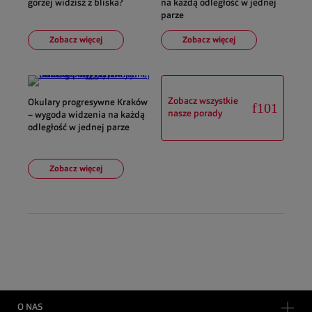
gorzej widzisz z bliska?
na każdą odległość w jednej
parze
Zobacz więcej
Zobacz więcej
Zobacz wszystkie
Okulary progresywne Kraków
nasze porady
– wygoda widzenia na każdą
odległość w jednej parze
Zobacz więcej