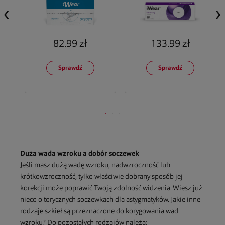
‹
›
133.99 zł
82.99 zł
Sprawdź
Sprawdź
Duża wada wzroku a dobór soczewek
Jeśli masz dużą wadę wzroku, nadwzroczność lub
krótkowzroczność, tylko właściwie dobrany sposób jej
korekcji może poprawić Twoją zdolność widzenia. Wiesz już
nieco o torycznych soczewkach dla astygmatyków. Jakie inne
rodzaje szkieł są przeznaczone do korygowania wad
wzroku? Do pozostałych rodzajów należą: