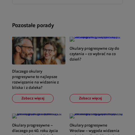
Pozostałe porady
Okulary progresywne czy do
czytania – co wybrać na co
dzień?
Dlaczego okulary
progresywne to najlepsze
rozwiązanie na widzenie z
bliska i z daleka?
Zobacz więcej
Zobacz więcej
Okulary progresywne –
Okulary progresywne
dlaczego po 40. roku życia
Wrocław – wygoda widzenia