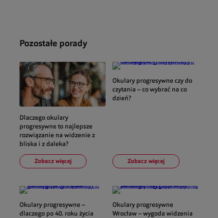
Pozostałe porady
Okulary progresywne czy do
czytania – co wybrać na co
dzień?
Dlaczego okulary
progresywne to najlepsze
rozwiązanie na widzenie z
bliska i z daleka?
Zobacz więcej
Zobacz więcej
Okulary progresywne –
Okulary progresywne
dlaczego po 40. roku życia
Wrocław – wygoda widzenia