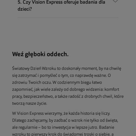
5. Czy Vision Express oferuje badania dla
dzieci?
Weź głęboki oddech.
Światowy Dzień Wzroku to doskonały moment, by na chwilę
się zatrzymać i pomyśleć o tym, co naprawdę ważne. O
zdrowiu Twoich oczu. W codziennym biegu łatwo
zapomnieć, jak wiele zależy od dobrego widzenia: komfort
pracy, bezpieczeństwo, a także radość z drobnych chwil, które
tworzą nasze życie.
W Vision Express wierzymy, że każda historia się liczy.
Dlatego zachęcamy, by zadbać o wzrok nie tylko od święta,
ale regularnie – bo to inwestycja w lepsze jutro. Badanie
wzroku to pierwszy krok do świadomej troski o siebie, a