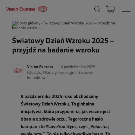
Światowy Dzień Wzroku 2025 –
przyjdź na badanie wzroku
Vision Express
10 października 2025
Lifestyle
,
Okulary korekcyjne
,
Soczewki
kontaktowe
9 października 2025 roku obchodzimy
Światowy Dzień Wzroku. To globalna
inicjatywa, która przypomina, jak ważne jest
dbanie o zdrowie oczu. Tegoroczne hasło
kampanii to #LoveYourEyes, czyli „Pokochaj
swoje oczy”. To nie tylko chwytliwe hasło. To