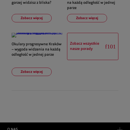
gorzej widzisz z bliska?
na każdą odległość w jednej
parze
Zobacz więcej
Zobacz więcej
Zobacz wszystkie
Okulary progresywne Kraków
nasze porady
– wygoda widzenia na każdą
odległość w jednej parze
Zobacz więcej