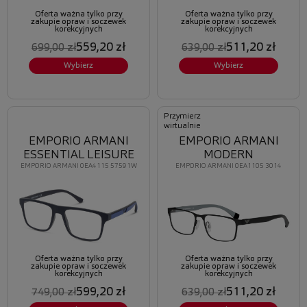
Oferta ważna tylko przy
Oferta ważna tylko przy
zakupie opraw i soczewek
zakupie opraw i soczewek
korekcyjnych
korekcyjnych
559,20 zł
511,20 zł
699,00 zł
639,00 zł
Wybierz
Wybierz
Przymierz
wirtualnie
EMPORIO ARMANI
EMPORIO ARMANI
ESSENTIAL LEISURE
MODERN
EMPORIO ARMANI 0EA4115 57591W
EMPORIO ARMANI 0EA1105 3014
Oferta ważna tylko przy
Oferta ważna tylko przy
zakupie opraw i soczewek
zakupie opraw i soczewek
korekcyjnych
korekcyjnych
599,20 zł
511,20 zł
749,00 zł
639,00 zł