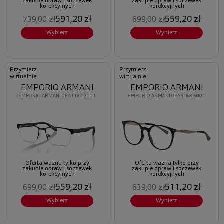
zakupie opraw i soczewek
zakupie opraw i soczewek
korekcyjnych
korekcyjnych
591,20 zł
559,20 zł
739,00 zł
699,00 zł
Wybierz
Wybierz
Przymierz
Przymierz
wirtualnie
wirtualnie
EMPORIO ARMANI
EMPORIO ARMANI
EMPORIO ARMANI 0EA1162 3001
EMPORIO ARMANI 0EA3168 5001
Oferta ważna tylko przy
Oferta ważna tylko przy
zakupie opraw i soczewek
zakupie opraw i soczewek
korekcyjnych
korekcyjnych
559,20 zł
511,20 zł
699,00 zł
639,00 zł
Wybierz
Wybierz