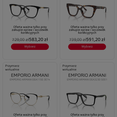
Oferta ważna tylko przy
Oferta ważna tylko przy
zakupie opraw i soczewek
zakupie opraw i soczewek
korekcyjnych
korekcyjnych
583,20 zł
591,20 zł
729,00 zł
739,00 zł
Wybierz
Wybierz
Przymierz
Przymierz
wirtualnie
wirtualnie
EMPORIO ARMANI
EMPORIO ARMANI
EMPORIO ARMANI 0EA1150 3014
EMPORIO ARMANI 0EA3230 5001
Oferta ważna tylko przy
Oferta ważna tylko przy