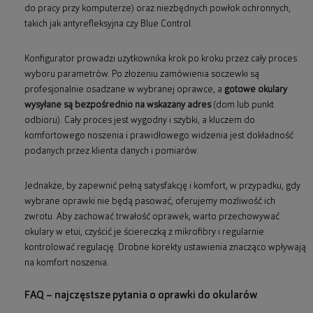
do pracy przy komputerze) oraz niezbędnych powłok ochronnych,
takich jak antyrefleksyjna czy Blue Control.
Konfigurator prowadzi użytkownika krok po kroku przez cały proces
wyboru parametrów. Po złożeniu zamówienia soczewki są
profesjonalnie osadzane w wybranej oprawce, a
gotowe okulary
wysyłane są bezpośrednio na wskazany adres
(dom lub punkt
odbioru). Cały proces jest wygodny i szybki, a kluczem do
komfortowego noszenia i prawidłowego widzenia jest dokładność
podanych przez klienta danych i pomiarów.
Jednakże, by zapewnić pełną satysfakcję i komfort, w przypadku, gdy
wybrane oprawki nie będą pasować, oferujemy możliwość ich
zwrotu. Aby zachować trwałość oprawek, warto przechowywać
okulary w etui, czyścić je ściereczką z mikrofibry i regularnie
kontrolować regulację. Drobne korekty ustawienia znacząco wpływają
na komfort noszenia.
FAQ – najczęstsze pytania o oprawki do okularów