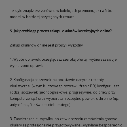
Te style znajdziesz zarówno w kolekcjach premium, jak i wśród
modeli w bardziej przystępnych cenach.
5. Jak przebiega proces zakupu okularów korekcyjnych online?
Zakup okularów online jest prosty i wygodny:
1. Wybór oprawek: przeglądasz szeroką ofertę i wybierasz swoje
wymarzone oprawki.
2. Konfiguracja soczewek: na podstawie danych z recepty
okulistycznej (w tym kluczowego rozstawu źrenic PD) konfigurujesz
rodzaj soczewek (jednoogniskowe, progresywne, do pracy przy
komputerze itp.) oraz wybierasz niezbędne powłoki ochronne (np.
antyrefleks, filtr światła niebieskiego).
3. Zatwierdzenie i wysyłka: po zatwierdzeniu zamówienia gotowe
okulary są profesjonalnie przygotowywane i wysyłane bezpośrednio