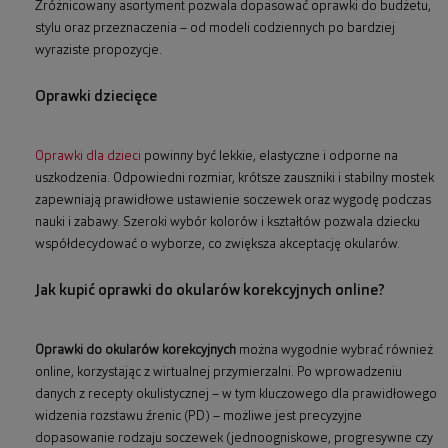
Zróżnicowany asortyment pozwala dopasować oprawki do budżetu,
stylu oraz przeznaczenia – od modeli codziennych po bardziej
wyraziste propozycje.
Oprawki dziecięce
Oprawki dla dzieci
powinny być lekkie, elastyczne i odporne na
uszkodzenia. Odpowiedni rozmiar, krótsze zauszniki i stabilny mostek
zapewniają prawidłowe ustawienie soczewek oraz wygodę podczas
nauki i zabawy. Szeroki wybór kolorów i kształtów pozwala dziecku
współdecydować o wyborze, co zwiększa akceptację okularów.
Jak kupić oprawki do okularów korekcyjnych online?
Oprawki do okularów korekcyjnych
można wygodnie wybrać również
online, korzystając z wirtualnej przymierzalni. Po wprowadzeniu
danych z recepty okulistycznej – w tym kluczowego dla prawidłowego
widzenia rozstawu źrenic (PD) – możliwe jest precyzyjne
dopasowanie rodzaju soczewek (jednoogniskowe, progresywne czy