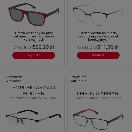
Oferta ważna tylko przy
Oferta ważna tylko przy
zakupie opraw i soczewek
zakupie opraw i soczewek
korekcyjnych
korekcyjnych
599,20 zł
511,20 zł
749,00 zł
639,00 zł
Wybierz
Wybierz
Przymierz
Przymierz
wirtualnie
wirtualnie
EMPORIO ARMANI
MODERN
EMPORIO ARMANI
EMPORIO ARMANI 0EA1041 3094
EMPORIO ARMANI 0EA1105 3092