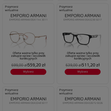
Przymierz
Przymierz
wirtualnie
wirtualnie
EMPORIO ARMANI
EMPORIO ARMANI
EMPORIO ARMANI 0EA1144 3011
EMPORIO ARMANI 0EA3239 5017
Oferta ważna tylko przy
Oferta ważna tylko przy
zakupie opraw i soczewek
zakupie opraw i soczewek
korekcyjnych
korekcyjnych
559,20 zł
511,20 zł
699,00 zł
639,00 zł
Wybierz
Wybierz
Przymierz
Przymierz
wirtualnie
wirtualnie
EMPORIO ARMANI
EMPORIO ARMANI
EMPORIO ARMANI 0EA3248 5017
EMPORIO ARMANI 0EA3267U 5026