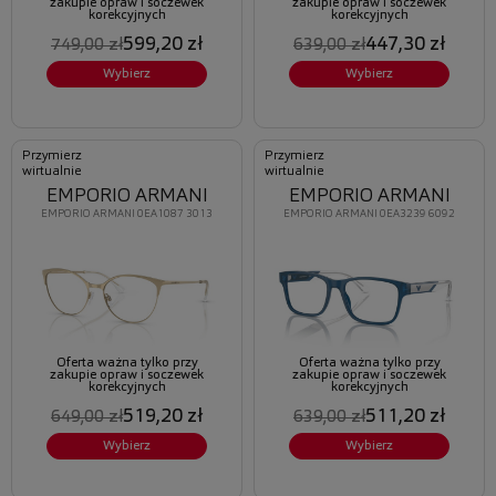
zakupie opraw i soczewek
zakupie opraw i soczewek
korekcyjnych
korekcyjnych
599,20 zł
447,30 zł
749,00 zł
639,00 zł
Wybierz
Wybierz
Przymierz
Przymierz
wirtualnie
wirtualnie
EMPORIO ARMANI
EMPORIO ARMANI
EMPORIO ARMANI 0EA1087 3013
EMPORIO ARMANI 0EA3239 6092
Oferta ważna tylko przy
Oferta ważna tylko przy
zakupie opraw i soczewek
zakupie opraw i soczewek
korekcyjnych
korekcyjnych
519,20 zł
511,20 zł
649,00 zł
639,00 zł
Wybierz
Wybierz