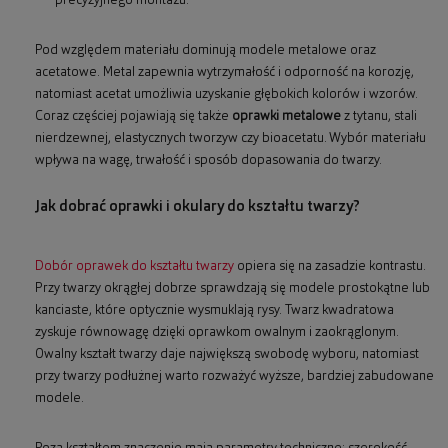
precyzyjnego montażu.
Pod względem materiału dominują modele metalowe oraz
acetatowe. Metal zapewnia wytrzymałość i odporność na korozję,
natomiast acetat umożliwia uzyskanie głębokich kolorów i wzorów.
Coraz częściej pojawiają się także
oprawki metalowe
z tytanu, stali
nierdzewnej, elastycznych tworzyw czy bioacetatu. Wybór materiału
wpływa na wagę, trwałość i sposób dopasowania do twarzy.
Jak dobrać oprawki i okulary do kształtu twarzy?
Dobór oprawek do kształtu twarzy
opiera się na zasadzie kontrastu.
Przy twarzy okrągłej dobrze sprawdzają się modele prostokątne lub
kanciaste, które optycznie wysmuklają rysy. Twarz kwadratowa
zyskuje równowagę dzięki oprawkom owalnym i zaokrąglonym.
Owalny kształt twarzy daje największą swobodę wyboru, natomiast
przy twarzy podłużnej warto rozważyć wyższe, bardziej zabudowane
modele.