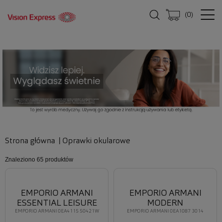
(
0
)
Strona główna
|
Oprawki okularowe
Znaleziono
65 produktów
EMPORIO ARMANI
EMPORIO ARMANI
ESSENTIAL LEISURE
MODERN
EMPORIO ARMANI 0EA4115 50421W
EMPORIO ARMANI 0EA1087 3014