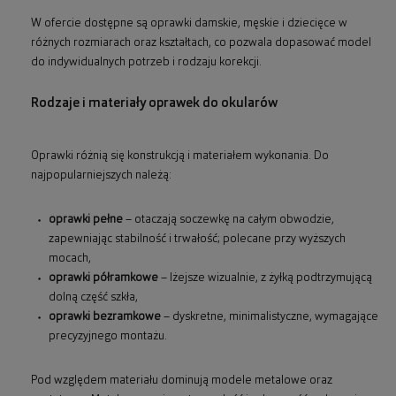
W ofercie dostępne są oprawki damskie, męskie i dziecięce w
różnych rozmiarach oraz kształtach, co pozwala dopasować model
do indywidualnych potrzeb i rodzaju korekcji.
Rodzaje i materiały oprawek do okularów
Oprawki różnią się konstrukcją i materiałem wykonania. Do
najpopularniejszych należą:
oprawki pełne
– otaczają soczewkę na całym obwodzie,
zapewniając stabilność i trwałość; polecane przy wyższych
mocach,
oprawki półramkowe
– lżejsze wizualnie, z żyłką podtrzymującą
dolną część szkła,
oprawki bezramkowe
– dyskretne, minimalistyczne, wymagające
precyzyjnego montażu.
Pod względem materiału dominują modele metalowe oraz