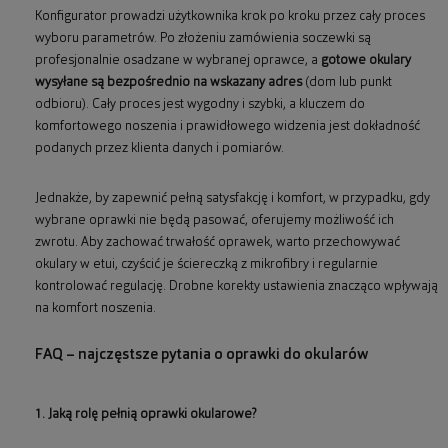
Konfigurator prowadzi użytkownika krok po kroku przez cały proces
wyboru parametrów. Po złożeniu zamówienia soczewki są
profesjonalnie osadzane w wybranej oprawce, a
gotowe okulary
wysyłane są bezpośrednio na wskazany adres
(dom lub punkt
odbioru). Cały proces jest wygodny i szybki, a kluczem do
komfortowego noszenia i prawidłowego widzenia jest dokładność
podanych przez klienta danych i pomiarów.
Jednakże, by zapewnić pełną satysfakcję i komfort, w przypadku, gdy
wybrane oprawki nie będą pasować, oferujemy możliwość ich
zwrotu. Aby zachować trwałość oprawek, warto przechowywać
okulary w etui, czyścić je ściereczką z mikrofibry i regularnie
kontrolować regulację. Drobne korekty ustawienia znacząco wpływają
na komfort noszenia.
FAQ – najczęstsze pytania o oprawki do okularów
1. Jaką rolę pełnią oprawki okularowe?