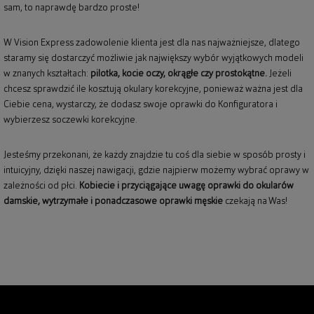
sam, to naprawdę bardzo proste!
W Vision Express zadowolenie klienta jest dla nas najważniejsze, dlatego
staramy się dostarczyć możliwie jak największy wybór wyjątkowych modeli
w znanych kształtach:
pilotka, kocie oczy, okrągłe czy prostokątne.
Jeżeli
chcesz sprawdzić ile kosztują okulary korekcyjne, ponieważ ważna jest dla
Ciebie cena, wystarczy, że dodasz swoje oprawki do Konfiguratora i
wybierzesz soczewki korekcyjne.
Jesteśmy przekonani, że każdy znajdzie tu coś dla siebie w sposób prosty i
intuicyjny, dzięki naszej nawigacji, gdzie najpierw możemy wybrać oprawy w
zależności od płci.
Kobiecie i przyciągające uwagę
oprawki do okularów
damskie
, wytrzymałe i ponadczasowe
oprawki męskie
czekają na Was!