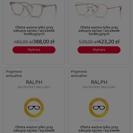
Oferta ważna tylko przy
Oferta ważna tylko przy
zakupie opraw i soczewek
zakupie opraw i soczewek
korekcyjnych
korekcyjnych
388,00 zł
423,20 zł
485,00 zł
529,00 zł
Wybierz
Wybierz
Przymierz
Przymierz
wirtualnie
wirtualnie
RALPH
RALPH
RALPH 0RA7189U 5003
RALPH 0RA7189U 6290
Oferta ważna tylko przy
Oferta ważna tylko przy
zakupie opraw i soczewek
zakupie opraw i soczewek