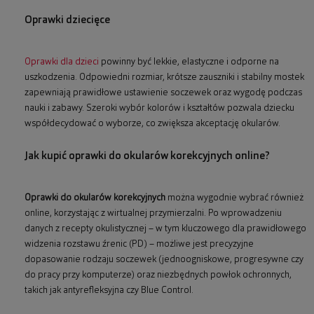
Oprawki dziecięce
Oprawki dla dzieci
powinny być lekkie, elastyczne i odporne na
uszkodzenia. Odpowiedni rozmiar, krótsze zauszniki i stabilny mostek
zapewniają prawidłowe ustawienie soczewek oraz wygodę podczas
nauki i zabawy. Szeroki wybór kolorów i kształtów pozwala dziecku
współdecydować o wyborze, co zwiększa akceptację okularów.
Jak kupić oprawki do okularów korekcyjnych online?
Oprawki do okularów korekcyjnych
można wygodnie wybrać również
online, korzystając z wirtualnej przymierzalni. Po wprowadzeniu
danych z recepty okulistycznej – w tym kluczowego dla prawidłowego
widzenia rozstawu źrenic (PD) – możliwe jest precyzyjne
dopasowanie rodzaju soczewek (jednoogniskowe, progresywne czy
do pracy przy komputerze) oraz niezbędnych powłok ochronnych,
takich jak antyrefleksyjna czy Blue Control.