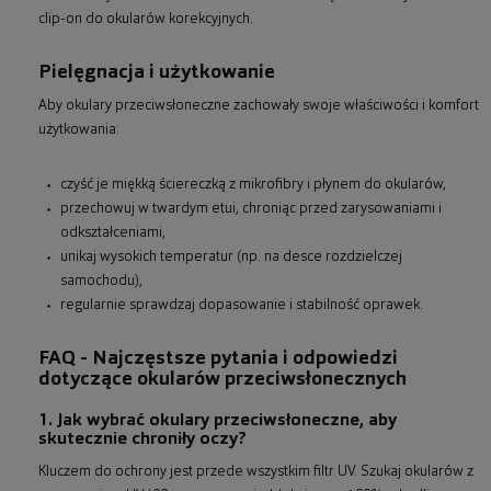
clip-on do okularów korekcyjnych.
Pielęgnacja i użytkowanie
Aby okulary przeciwsłoneczne zachowały swoje właściwości i komfort
użytkowania:
czyść je miękką ściereczką z mikrofibry i płynem do okularów,
przechowuj w twardym etui, chroniąc przed zarysowaniami i
odkształceniami,
unikaj wysokich temperatur (np. na desce rozdzielczej
samochodu),
regularnie sprawdzaj dopasowanie i stabilność oprawek.
FAQ - Najczęstsze pytania i odpowiedzi
dotyczące okularów przeciwsłonecznych
1. Jak wybrać okulary przeciwsłoneczne, aby
skutecznie chroniły oczy?
Kluczem do ochrony jest przede wszystkim filtr UV. Szukaj okularów z