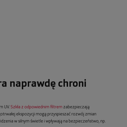
ra naprawdę chroni
em UV.
Szkła z odpowiednim filtrem
zabezpieczają
ugotrwałej ekspozycji mogą przyspieszać rozwój zmian
dzenia w silnym świetle i wpływają na bezpieczeństwo, np.