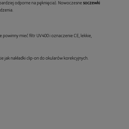
 bardziej odporne na pęknięcia). Nowoczesne
soczewki
dzenia.
 powinny mieć filtr UV400 i oznaczenie CE, lekkie,
e jak nakładki clip-on do okularów korekcyjnych.