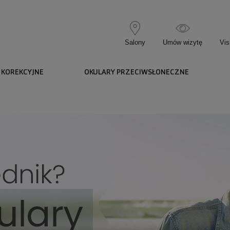
Salony
Umów wizytę
Vis
 KOREKCYJNE
OKULARY PRZECIWSŁONECZNE