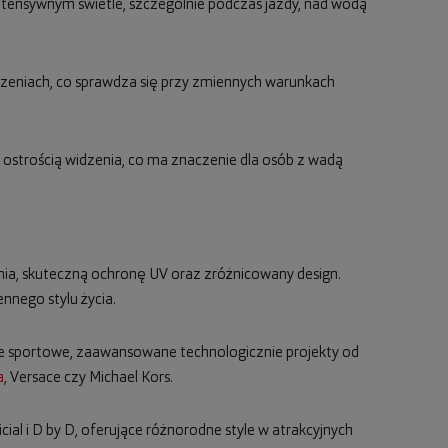
 intensywnym świetle, szczególnie podczas jazdy, nad wodą
zczeniach, co sprawdza się przy zmiennych warunkach
 ostrością widzenia, co ma znaczenie dla osób z wadą
nia, skuteczną ochronę UV oraz zróżnicowany design.
nego stylu życia.
e sportowe, zaawansowane technologicznie projekty od
a
, Versace czy Michael Kors.
icial i D by D, oferujące różnorodne style w atrakcyjnych