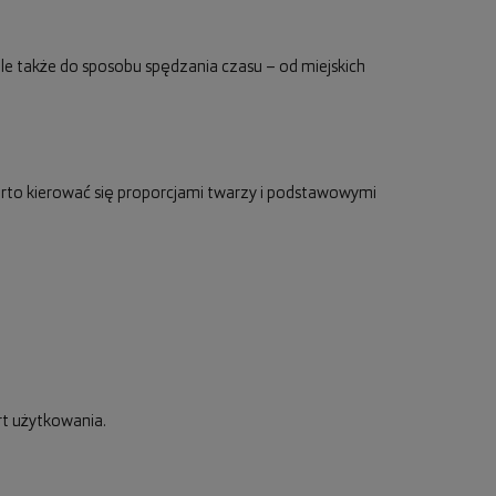
 ale także do sposobu spędzania czasu – od miejskich
rto kierować się proporcjami twarzy i podstawowymi
rt użytkowania.