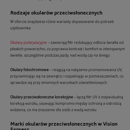
Rodzaje okularów przeciwsłonecznych
W ofercie znajdziesz różne warianty dopasowane do potrzeb
użytkownika:
Okulary polaryzacyjne
– zawierają filtr redukujący odbicia światła od
płaskich powierzchni, co poprawia kontrast i komfort w intensywnym
świetle, szczególnie podczas jazdy, nad wodą czy na śniegu.
Okulary fotochromowe
– reagują na natężenie promieniowania UV,
przyciemniając się na zewnątrz i rozjaśniając w pomieszczeniach, co
sprawdza się przy zmiennych warunkach oświetleniowych.
Okulary przeciwsłoneczne korekcyjne
– łączą filtr UV z indywidualną
korekcją wzroku, usuwając kompromis między ochroną a ostrością
widzenia, co ma znaczenie dla osób z wadą wzroku.
Marki okularów przeciwsłonecznych w Vision
Express