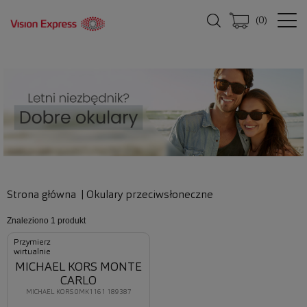
(
0
)
Strona główna
|
Okulary przeciwsłoneczne
Znaleziono
1 produkt
Przymierz
wirtualnie
MICHAEL KORS MONTE
CARLO
MICHAEL KORS 0MK1161 189387