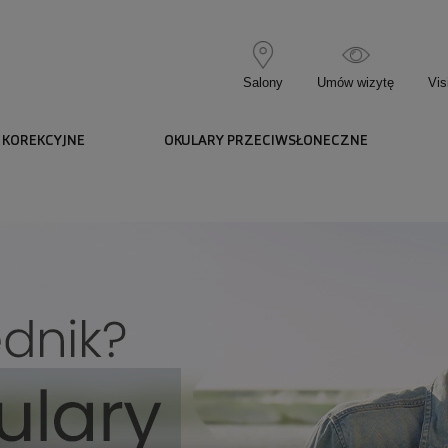
Salony
Umów wizytę
Vis
 KOREKCYJNE
OKULARY PRZECIWSŁONECZNE