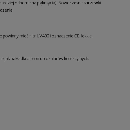
 bardziej odporne na pęknięcia). Nowoczesne
soczewki
dzenia.
 powinny mieć filtr UV400 i oznaczenie CE, lekkie,
e jak nakładki clip-on do okularów korekcyjnych.