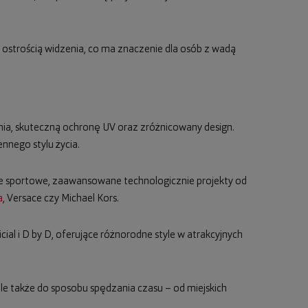
 ostrością widzenia, co ma znaczenie dla osób z wadą
nia, skuteczną ochronę UV oraz zróżnicowany design.
nego stylu życia.
e sportowe, zaawansowane technologicznie projekty od
a
, Versace czy Michael Kors.
icial i D by D, oferujące różnorodne style w atrakcyjnych
 ale także do sposobu spędzania czasu – od miejskich