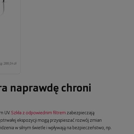
ą: 288,04 zł
ra naprawdę chroni
em UV.
Szkła z odpowiednim filtrem
zabezpieczają
ugotrwałej ekspozycji mogą przyspieszać rozwój zmian
dzenia w silnym świetle i wpływają na bezpieczeństwo, np.