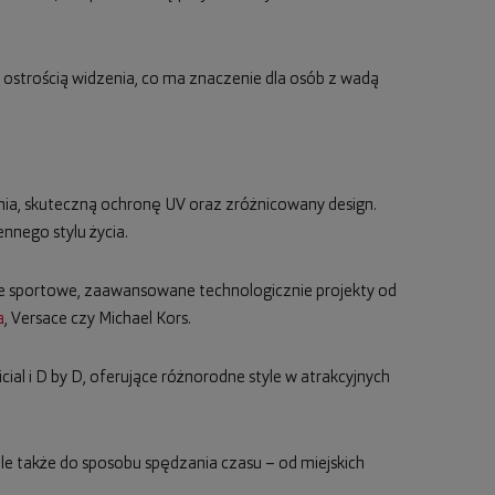
 ostrością widzenia, co ma znaczenie dla osób z wadą
nia, skuteczną ochronę UV oraz zróżnicowany design.
nego stylu życia.
e sportowe, zaawansowane technologicznie projekty od
a
, Versace czy Michael Kors.
icial i D by D, oferujące różnorodne style w atrakcyjnych
 ale także do sposobu spędzania czasu – od miejskich