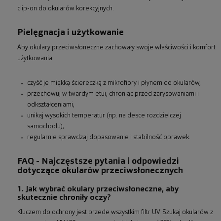
clip-on do okularów korekcyjnych.
Pielęgnacja i użytkowanie
Aby okulary przeciwsłoneczne zachowały swoje właściwości i komfort
użytkowania:
czyść je miękką ściereczką z mikrofibry i płynem do okularów,
przechowuj w twardym etui, chroniąc przed zarysowaniami i
odkształceniami,
unikaj wysokich temperatur (np. na desce rozdzielczej
samochodu),
regularnie sprawdzaj dopasowanie i stabilność oprawek.
FAQ - Najczęstsze pytania i odpowiedzi
dotyczące okularów przeciwsłonecznych
1. Jak wybrać okulary przeciwsłoneczne, aby
skutecznie chroniły oczy?
Kluczem do ochrony jest przede wszystkim filtr UV. Szukaj okularów z