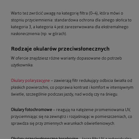
Warto też zwrócić uwagę na kategorię filtra (0–4), która mówi o
stopniu przyciemnienia: standardowa ochrona dla silnego słońca to
kategoria 3, a kategoria 4 jest zarezerwowana dla ekstremalnego
nasłonecznienia (np. w górach).
Rodzaje okularów przeciwsłonecznych
W ofercie znajdziesz różne warianty dopasowane do potrzeb
użytkownika:
Okulary polaryzacyjne
– zawierają filtr redukujący odbicia światła od
płaskich powierzchni, co poprawia kontrast i komfort w intensywnym
świetle, szczególnie podczas jazdy, nad wodą czy na śniegu.
Okulary fotochromowe
– reagują na natężenie promieniowania UV,
przyciemniając się na zewnątrz i rozjaśniając w pomieszczeniach, co
sprawdza się przy zmiennych warunkach oświetleniowych.