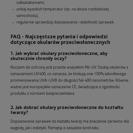
odkształceniami,
unikaj wysokich temperatur (np. na desce rozdzielczej
samochodu),
regularnie sprawdzaj dopasowanie i stabilność oprawek.
FAQ - Najczęstsze pytania i odpowiedzi
dotyczące okularów przeciwsłonecznych
1. Jak wybrać okulary przeciwsłoneczne, aby
skutecznie chroniły oczy?
Kluczem do ochrony jest przede wszystkim filtr UV. Szukaj okularów z
oznaczeniem UV400, co oznacza, że blokują one 100% szkodliwego
promieniowania UVA i UVB do długości fali 400 nanometrów. Równie
ważne jest europejskie oznaczenie CE, świadczące o zgodności
produktu z normami bezpieczeństwa.
2. Jak dobrać okulary przeciwsłoneczne do kształtu
twarzy?
Dopasowanie oprawek do kształtu twarzy ma znaczenie zarówno dla
wygody, jak i estetyki. Pamiętaj o zasadzie kontrastu: