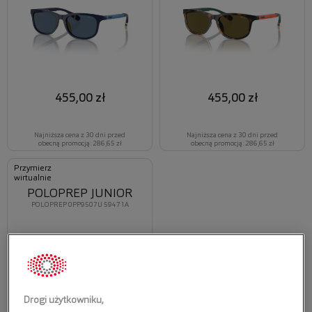
455,00 zł
455,00 zł
Najniższa cena z 30 dni przed
Najniższa cena z 30 dni przed
obecną promocją: 286,65 zł
obecną promocją: 286,65 zł
Przymierz
wirtualnie
POLOPREP JUNIOR
POLOPREP 0PP9507U 59471A
Drogi użytkowniku,