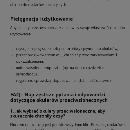
clip-on do okularów korekcyjnych.
Pielęgnacja i użytkowanie
Aby okulary przeciwsłoneczne zachowały swoje właściwości i komfort
użytkowania:
czyść je miękką ściereczką z mikrofibry i płynem do okularów,
przechowuj w twardym etui, chroniąc przed zarysowaniami i
odkształceniami,
unikaj wysokich temperatur (np. na desce rozdzielczej
samochodu),
regularnie sprawdzaj dopasowanie i stabilność oprawek.
FAQ - Najczęstsze pytania i odpowiedzi
dotyczące okularów przeciwsłonecznych
1. Jak wybrać okulary przeciwsłoneczne, aby
skutecznie chroniły oczy?
Kluczem do ochrony jest przede wszystkim filtr UV. Szukaj okularów z