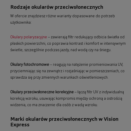
Rodzaje okularów przeciwsłonecznych
W ofercie znajdziesz różne warianty dopasowane do potrzeb
użytkownika:
Okulary polaryzacyjne
– zawierają filtr redukujący odbicia światła od
płaskich powierzchni, co poprawia kontrast i komfort w intensywnym
świetle, szczególnie podczas jazdy, nad wodą czy na śniegu.
Okulary fotochromowe
– reagują na natężenie promieniowania UV,
przyciemniając się na zewnątrz i rozjaśniając w pomieszczeniach, co
sprawdza się przy zmiennych warunkach oświetleniowych.
Okulary przeciwsłoneczne korekcyjne
– łączą filtr UV z indywidualną
korekcją wzroku, usuwając kompromis między ochroną a ostrością
widzenia, co ma znaczenie dla osób z wadą wzroku.
Marki okularów przeciwsłonecznych w Vision
Express