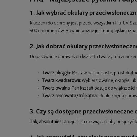
1. Jak wybrać okulary przeciwsłoneczne
Kluczem do ochrony jest przede wszystkim filtr UV. S
400 nanometrów. Równie ważne jest europejskie ozna
2. Jak dobrać okulary przeciwsłoneczn
Dopasowanie oprawek do kształtu twarzy ma znaczenie 
Twarz okrągła
: Postaw na kanciaste, prostokąt
Twarz kwadratowa
: Wybierz owalne, okrągłe lub
Twarz owalna
: Ten kształt pasuje do większoś
Twarz sercowata/trójkątna:
Idealne będą oprawk
3. Czy są dostępne przeciwsłoneczne 
Tak, absolutnie!
Istnieje kilka rozwiązań, aby połączy