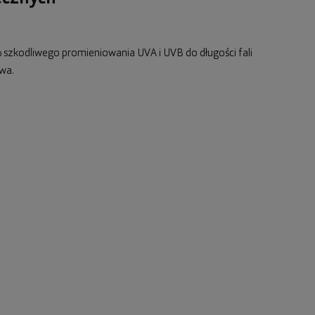
 szkodliwego promieniowania UVA i UVB do długości fali
wa.