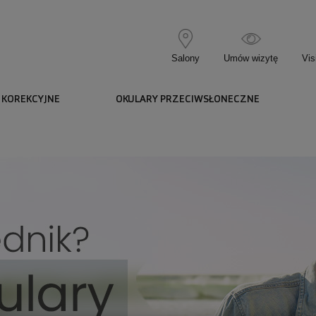
Salony
Umów wizytę
Vis
 KOREKCYJNE
OKULARY PRZECIWSŁONECZNE