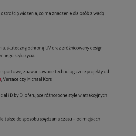
 ostrością widzenia, co ma znaczenie dla osób z wadą
nia, skuteczną ochronę UV oraz zróżnicowany design.
nego stylu życia.
e sportowe, zaawansowane technologicznie projekty od
a
, Versace czy Michael Kors.
icial i D by D, oferujące różnorodne style w atrakcyjnych
 ale także do sposobu spędzania czasu – od miejskich