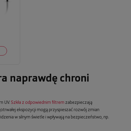
ra naprawdę chroni
em UV.
Szkła z odpowiednim filtrem
zabezpieczają
ugotrwałej ekspozycji mogą przyspieszać rozwój zmian
dzenia w silnym świetle i wpływają na bezpieczeństwo, np.