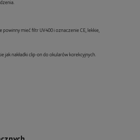
dzenia.
 powinny mieć filtr UV400 i oznaczenie CE, lekkie,
e jak nakładki clip-on do okularów korekcyjnych.
ecznych