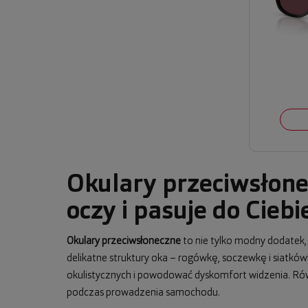
Okulary przeciwsłone
oczy i pasuje do Ciebi
Okulary przeciwsłoneczne
to nie tylko modny dodatek
delikatne struktury oka – rogówkę, soczewkę i siatkó
okulistycznych i powodować dyskomfort widzenia. Równo
podczas prowadzenia samochodu.