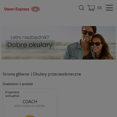
(
0
)
Strona główna
|
Okulary przeciwsłoneczne
Znaleziono
1 produkt
Przymierz
wirtualnie
COACH
COACH 0HC8449U 500284