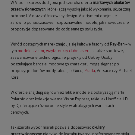
W Vision Express dostępna jest szeroka oferta
markowych okularów
przeciwsłonecznych
, które łączą wysoką jakość wykonania, skuteczną
ochronę UV oraz zróżnicowany design. Asortyment obejmuje
zarówno ponadczasowe, rozpoznawalne modele, jak i nowoczesne
propozycje dopasowane do codziennego stylu życia.
Wśród dostępnych marek znajdują się kultowe fasony od
Ray-Ban
– w
tym
modele aviator, wayfarer czy clubmaster
– a także sportowe,
zaawansowane technologicznie projekty od Oakley. Osoby
poszukujące bardziej modowego charakteru mogą sięgnąć po
propozycje domów mody takich jak Gucci,
Prada
, Versace czy Michael
Kors.
W ofercie znajdują się również lekkie modele z polaryzacją marki
Polaroid oraz kolekcje własne Vision Express, takie jak Unofficial i D
by D, oferujące różnorodne style w atrakcyjnych wariantach
cenowych.
Tak szeroki wybór marek pozwala dopasować
okulary
przeciwsłoneczne
nie tylko do kształtu twarzy i preferowanego stylu,