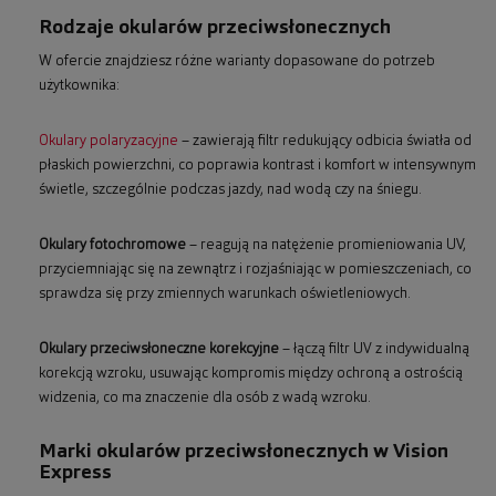
Rodzaje okularów przeciwsłonecznych
W ofercie znajdziesz różne warianty dopasowane do potrzeb
użytkownika:
Okulary polaryzacyjne
– zawierają filtr redukujący odbicia światła od
płaskich powierzchni, co poprawia kontrast i komfort w intensywnym
świetle, szczególnie podczas jazdy, nad wodą czy na śniegu.
Okulary fotochromowe
– reagują na natężenie promieniowania UV,
przyciemniając się na zewnątrz i rozjaśniając w pomieszczeniach, co
sprawdza się przy zmiennych warunkach oświetleniowych.
Okulary przeciwsłoneczne korekcyjne
– łączą filtr UV z indywidualną
korekcją wzroku, usuwając kompromis między ochroną a ostrością
widzenia, co ma znaczenie dla osób z wadą wzroku.
Marki okularów przeciwsłonecznych w Vision
Express