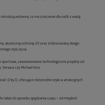
 ostrością widzenia, co ma znaczenie dla osób z wadą
nia, skuteczną ochronę UV oraz zróżnicowany design.
nego stylu życia.
e sportowe, zaawansowane technologicznie projekty od
a
, Versace czy Michael Kors.
icial i D by D, oferujące różnorodne style w atrakcyjnych
 ale także do sposobu spędzania czasu – od miejskich