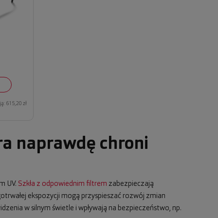
ą: 615,20 zł
ra naprawdę chroni
em UV.
Szkła z odpowiednim filtrem
zabezpieczają
ugotrwałej ekspozycji mogą przyspieszać rozwój zmian
dzenia w silnym świetle i wpływają na bezpieczeństwo, np.