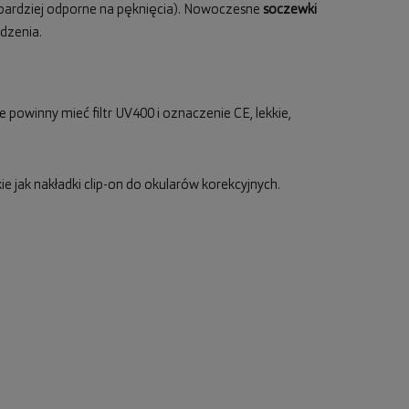
 bardziej odporne na pęknięcia). Nowoczesne
soczewki
dzenia.
 powinny mieć filtr UV400 i oznaczenie CE, lekkie,
e jak nakładki clip-on do okularów korekcyjnych.