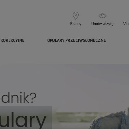
Salony
Umów wizytę
Vis
 KOREKCYJNE
OKULARY PRZECIWSŁONECZNE