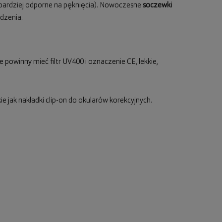
 bardziej odporne na pęknięcia). Nowoczesne
soczewki
dzenia.
 powinny mieć filtr UV400 i oznaczenie CE, lekkie,
e jak nakładki clip-on do okularów korekcyjnych.