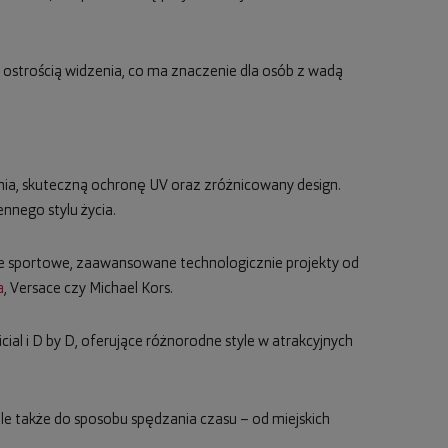
 ostrością widzenia, co ma znaczenie dla osób z wadą
nia, skuteczną ochronę UV oraz zróżnicowany design.
nego stylu życia.
e sportowe, zaawansowane technologicznie projekty od
a
, Versace czy Michael Kors.
icial i D by D, oferujące różnorodne style w atrakcyjnych
 ale także do sposobu spędzania czasu – od miejskich