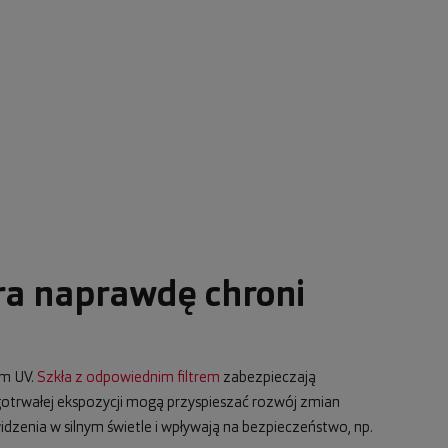
ra naprawdę chroni
em UV.
Szkła z odpowiednim filtrem
zabezpieczają
ugotrwałej ekspozycji mogą przyspieszać rozwój zmian
dzenia w silnym świetle i wpływają na bezpieczeństwo, np.