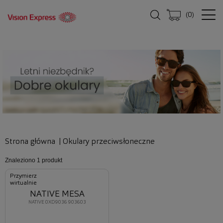
(
0
)
Strona główna
|
Okulary przeciwsłoneczne
Znaleziono
1 produkt
Przymierz
wirtualnie
NATIVE MESA
NATIVE 0XD9036 903603