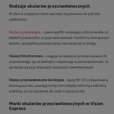
Rodzaje okularów przeciwsłonecznych
W ofercie znajdziesz różne warianty dopasowane do potrzeb
użytkownika:
Okulary polaryzacyjne
– zawierają filtr redukujący odbicia światła od
płaskich powierzchni, co poprawia kontrast i komfort w intensywnym
świetle, szczególnie podczas jazdy, nad wodą czy na śniegu.
Okulary fotochromowe
– reagują na natężenie promieniowania UV,
przyciemniając się na zewnątrz i rozjaśniając w pomieszczeniach, co
sprawdza się przy zmiennych warunkach oświetleniowych.
Okulary przeciwsłoneczne korekcyjne
– łączą filtr UV z indywidualną
korekcją wzroku, usuwając kompromis między ochroną a ostrością
widzenia, co ma znaczenie dla osób z wadą wzroku.
Marki okularów przeciwsłonecznych w Vision
Express