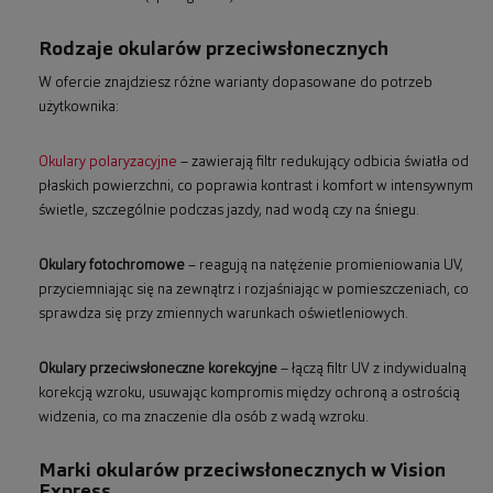
Rodzaje okularów przeciwsłonecznych
W ofercie znajdziesz różne warianty dopasowane do potrzeb
użytkownika:
Okulary polaryzacyjne
– zawierają filtr redukujący odbicia światła od
płaskich powierzchni, co poprawia kontrast i komfort w intensywnym
świetle, szczególnie podczas jazdy, nad wodą czy na śniegu.
Okulary fotochromowe
– reagują na natężenie promieniowania UV,
przyciemniając się na zewnątrz i rozjaśniając w pomieszczeniach, co
sprawdza się przy zmiennych warunkach oświetleniowych.
Okulary przeciwsłoneczne korekcyjne
– łączą filtr UV z indywidualną
korekcją wzroku, usuwając kompromis między ochroną a ostrością
widzenia, co ma znaczenie dla osób z wadą wzroku.
Marki okularów przeciwsłonecznych w Vision
Express