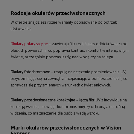
Rodzaje okularów przeciwsłonecznych
W ofercie znajdziesz różne warianty dopasowane do potrzeb
użytkownika:
Okulary polaryzacyjne
– zawierają filtr redukujący odbicia światła od
płaskich powierzchni, co poprawia kontrast i komfort w intensywnym
świetle, szczególnie podczas jazdy, nad wodą czy na śniegu.
Okulary fotochromowe
– reagują na natężenie promieniowania UV,
przyciemniając się na zewnątrz i rozjaśniając w pomieszczeniach, co
sprawdza się przy zmiennych warunkach oświetleniowych.
Okulary przeciwsłoneczne korekcyjne
– łączą filtr UV z indywidualną
korekcją wzroku, usuwając kompromis między ochroną a ostrością
widzenia, co ma znaczenie dla osób z wadą wzroku.
Marki okularów przeciwsłonecznych w Vision
Express