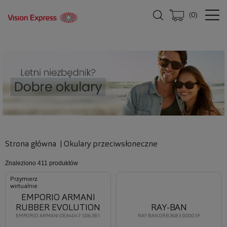
(
0
)
Strona główna
|
Okulary przeciwsłoneczne
Znaleziono
411 produktów
Przymierz
wirtualnie
EMPORIO ARMANI
RUBBER EVOLUTION
RAY-BAN
EMPORIO ARMANI 0EA4047 506381
RAY BAN 0RB3683 90003F