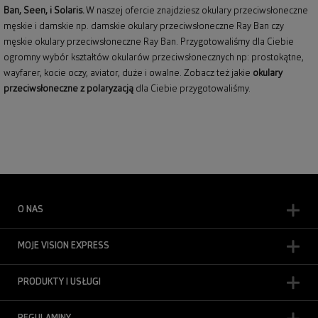
Ban
, Seen, i Solaris.
W naszej ofercie znajdziesz okulary przeciwsłoneczne
męskie i damskie np.
damskie okulary przeciwsłoneczne Ray Ban
czy
męskie okulary przeciwsłoneczne Ray Ban
. Przygotowaliśmy dla Ciebie
ogromny wybór kształtów okularów przeciwsłonecznych np: prostokątne,
wayfarer,
kocie oczy
, aviator, duże i owalne. Zobacz też jakie
okulary
przeciwsłoneczne z polaryzacją
dla Ciebie przygotowaliśmy.
O NAS
MOJE VISION EXPRESS
PRODUKTY I USŁUGI