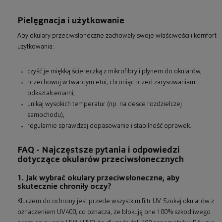
Pielęgnacja i użytkowanie
Aby okulary przeciwsłoneczne zachowały swoje właściwości i komfort
użytkowania:
czyść je miękką ściereczką z mikrofibry i płynem do okularów,
przechowuj w twardym etui, chroniąc przed zarysowaniami i
odkształceniami,
unikaj wysokich temperatur (np. na desce rozdzielczej
samochodu),
regularnie sprawdzaj dopasowanie i stabilność oprawek.
FAQ - Najczęstsze pytania i odpowiedzi
dotyczące okularów przeciwsłonecznych
1. Jak wybrać okulary przeciwsłoneczne, aby
skutecznie chroniły oczy?
Kluczem do ochrony jest przede wszystkim filtr UV. Szukaj okularów z
oznaczeniem UV400, co oznacza, że blokują one 100% szkodliwego